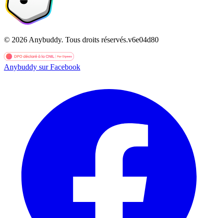
©
2026
Anybuddy.
Tous droits réservés.
v
6e04d80
Anybuddy sur Facebook