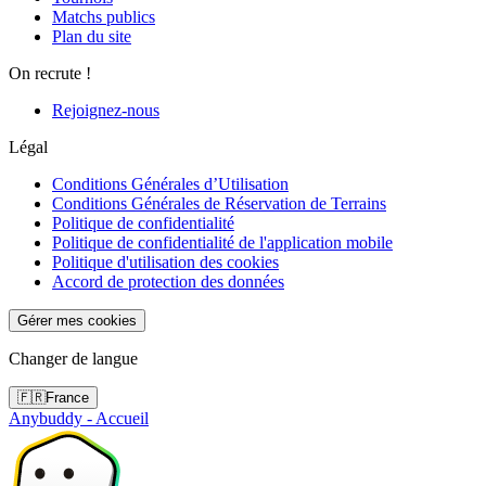
Matchs publics
Plan du site
On recrute !
Rejoignez-nous
Légal
Conditions Générales d’Utilisation
Conditions Générales de Réservation de Terrains
Politique de confidentialité
Politique de confidentialité de l'application mobile
Politique d'utilisation des cookies
Accord de protection des données
Gérer mes cookies
Changer de langue
🇫🇷
France
Anybuddy - Accueil