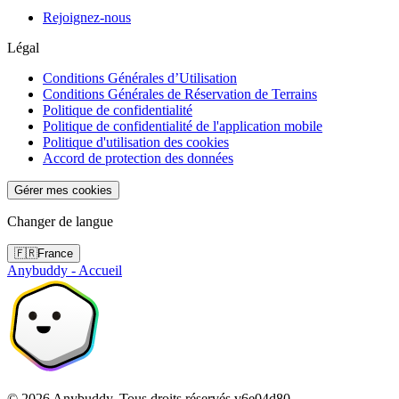
Rejoignez-nous
Légal
Conditions Générales d’Utilisation
Conditions Générales de Réservation de Terrains
Politique de confidentialité
Politique de confidentialité de l'application mobile
Politique d'utilisation des cookies
Accord de protection des données
Gérer mes cookies
Changer de langue
🇫🇷
France
Anybuddy - Accueil
©
2026
Anybuddy.
Tous droits réservés.
v
6e04d80