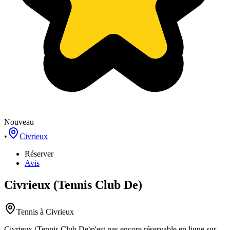
Nouveau
•
Civrieux
Réserver
Avis
Civrieux (Tennis Club De)
Tennis
à Civrieux
Civrieux (Tennis Club De)
n'est pas encore réservable en ligne sur