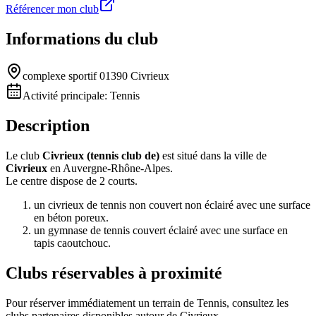
Référencer mon club
Informations du club
complexe sportif 01390 Civrieux
Activité principale:
Tennis
Description
Le club
Civrieux (tennis club de)
est situé dans la ville de
Civrieux
en Auvergne-Rhône-Alpes.
Le centre dispose de 2 courts.
un civrieux de tennis non couvert non éclairé avec une surface
en béton poreux.
un gymnase de tennis couvert éclairé avec une surface en
tapis caoutchouc.
Clubs réservables à proximité
Pour réserver immédiatement un terrain de
Tennis
, consultez les
clubs partenaires disponibles autour de
Civrieux
.