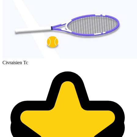
Civraisien Tc