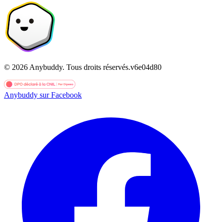
©
2026
Anybuddy.
Tous droits réservés.
v
6e04d80
Anybuddy sur Facebook