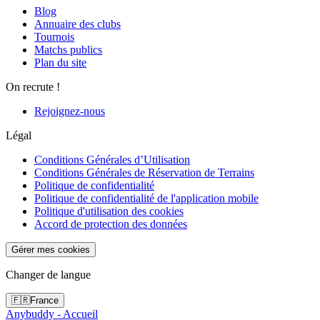
Blog
Annuaire des clubs
Tournois
Matchs publics
Plan du site
On recrute !
Rejoignez-nous
Légal
Conditions Générales d’Utilisation
Conditions Générales de Réservation de Terrains
Politique de confidentialité
Politique de confidentialité de l'application mobile
Politique d'utilisation des cookies
Accord de protection des données
Gérer mes cookies
Changer de langue
🇫🇷
France
Anybuddy - Accueil