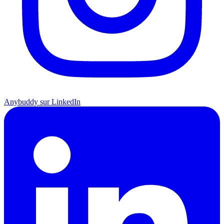
Anybuddy sur LinkedIn