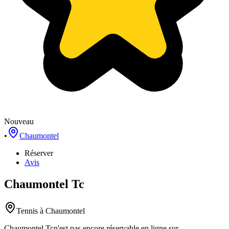
Nouveau
•
Chaumontel
Réserver
Avis
Chaumontel Tc
Tennis
à Chaumontel
Chaumontel Tc
n'est pas encore réservable en ligne sur