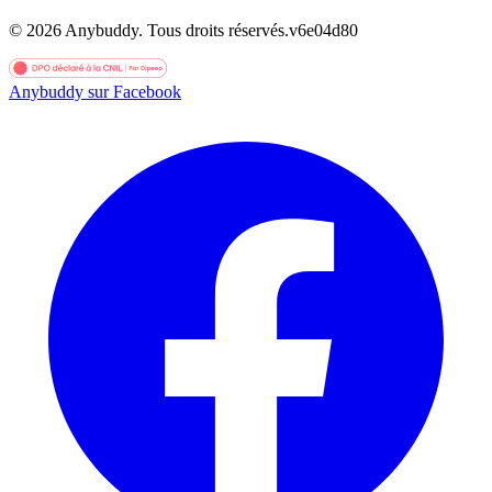
©
2026
Anybuddy.
Tous droits réservés.
v
6e04d80
Anybuddy sur Facebook