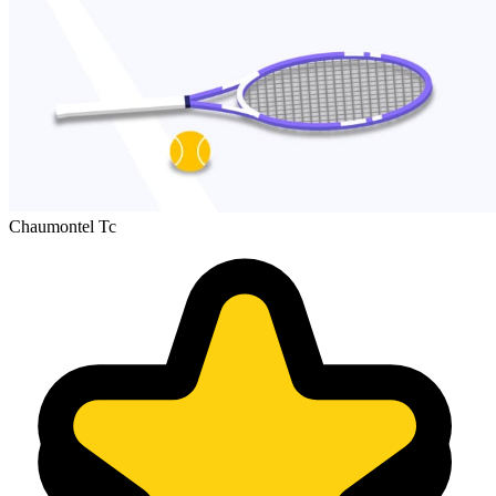
Chaumontel Tc