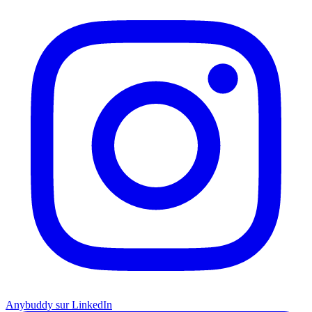
Anybuddy sur LinkedIn