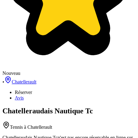
Nouveau
•
Chatellerault
Réserver
Avis
Chatelleraudais Nautique Tc
Tennis
à Chatellerault
Chatelleraudais Nautique Tc
n'est pas encore réservable en ligne sur