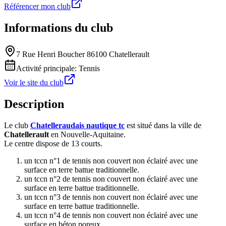
Référencer mon club
Informations du club
7 Rue Henri Boucher 86100 Chatellerault
Activité principale:
Tennis
Voir le site du club
Description
Le club
Chatelleraudais nautique tc
est situé dans la ville de
Chatellerault
en Nouvelle-Aquitaine.
Le centre dispose de 13 courts.
un tccn n°1 de tennis non couvert non éclairé avec une
surface en terre battue traditionnelle.
un tccn n°2 de tennis non couvert non éclairé avec une
surface en terre battue traditionnelle.
un tccn n°3 de tennis non couvert non éclairé avec une
surface en terre battue traditionnelle.
un tccn n°4 de tennis non couvert non éclairé avec une
surface en béton poreux.