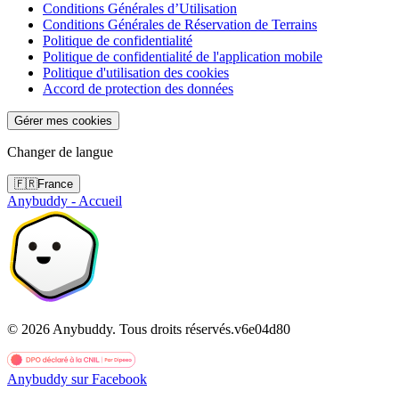
Conditions Générales d’Utilisation
Conditions Générales de Réservation de Terrains
Politique de confidentialité
Politique de confidentialité de l'application mobile
Politique d'utilisation des cookies
Accord de protection des données
Gérer mes cookies
Changer de langue
🇫🇷
France
Anybuddy - Accueil
©
2026
Anybuddy.
Tous droits réservés.
v
6e04d80
Anybuddy sur Facebook