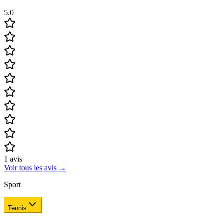
5.0
1
avis
Voir tous les avis
→
Sport
Tennis