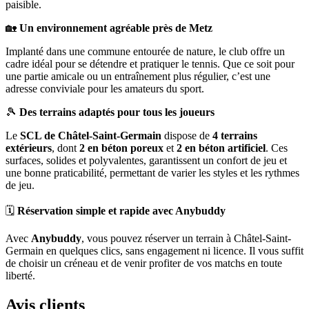
paisible.
🏡
Un environnement agréable près de Metz
Implanté dans une commune entourée de nature, le club offre un
cadre idéal pour se détendre et pratiquer le tennis. Que ce soit pour
une partie amicale ou un entraînement plus régulier, c’est une
adresse conviviale pour les amateurs du sport.
🎾
Des terrains adaptés pour tous les joueurs
Le
SCL de Châtel-Saint-Germain
dispose de
4 terrains
extérieurs
, dont
2 en béton poreux
et
2 en béton artificiel
. Ces
surfaces, solides et polyvalentes, garantissent un confort de jeu et
une bonne praticabilité, permettant de varier les styles et les rythmes
de jeu.
🗓️
Réservation simple et rapide avec Anybuddy
Avec
Anybuddy
, vous pouvez réserver un terrain à Châtel-Saint-
Germain en quelques clics, sans engagement ni licence. Il vous suffit
de choisir un créneau et de venir profiter de vos matchs en toute
liberté.
Avis clients