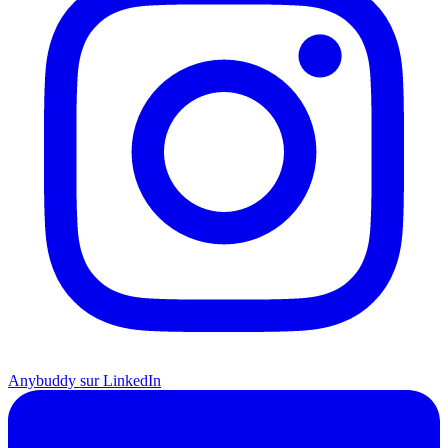
Anybuddy sur LinkedIn