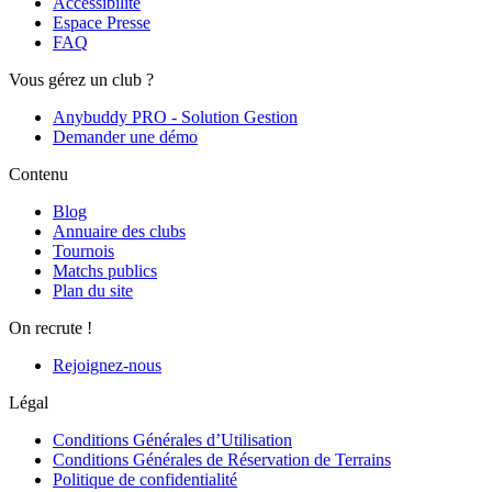
Accessibilité
Espace Presse
FAQ
Vous gérez un club ?
Anybuddy PRO - Solution Gestion
Demander une démo
Contenu
Blog
Annuaire des clubs
Tournois
Matchs publics
Plan du site
On recrute !
Rejoignez-nous
Légal
Conditions Générales d’Utilisation
Conditions Générales de Réservation de Terrains
Politique de confidentialité