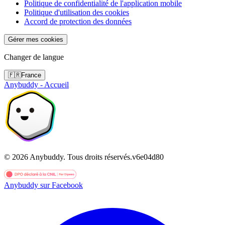
Politique de confidentialité de l'application mobile
Politique d'utilisation des cookies
Accord de protection des données
Gérer mes cookies
Changer de langue
🇫🇷
France
Anybuddy - Accueil
©
2026
Anybuddy.
Tous droits réservés.
v
6e04d80
Anybuddy sur Facebook