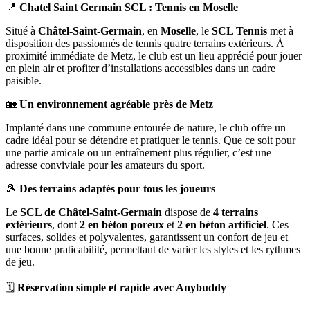
📍
Chatel Saint Germain SCL : Tennis en Moselle
Situé à
Châtel-Saint-Germain
, en
Moselle
, le
SCL Tennis
met à
disposition des passionnés de tennis quatre terrains extérieurs. À
proximité immédiate de Metz, le club est un lieu apprécié pour jouer
en plein air et profiter d’installations accessibles dans un cadre
paisible.
🏡
Un environnement agréable près de Metz
Implanté dans une commune entourée de nature, le club offre un
cadre idéal pour se détendre et pratiquer le tennis. Que ce soit pour
une partie amicale ou un entraînement plus régulier, c’est une
adresse conviviale pour les amateurs du sport.
🎾
Des terrains adaptés pour tous les joueurs
Le
SCL de Châtel-Saint-Germain
dispose de
4 terrains
extérieurs
, dont
2 en béton poreux
et
2 en béton artificiel
. Ces
surfaces, solides et polyvalentes, garantissent un confort de jeu et
une bonne praticabilité, permettant de varier les styles et les rythmes
de jeu.
🗓️
Réservation simple et rapide avec Anybuddy