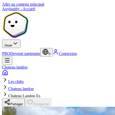
Aller au contenu principal
Anybuddy - Accueil
Jouer
PRO
Devenir partenaire
Connexion
fr
Chateau landon
Les clubs
Chateau landon
Chateau Landon Es
Partager
Enregistrer