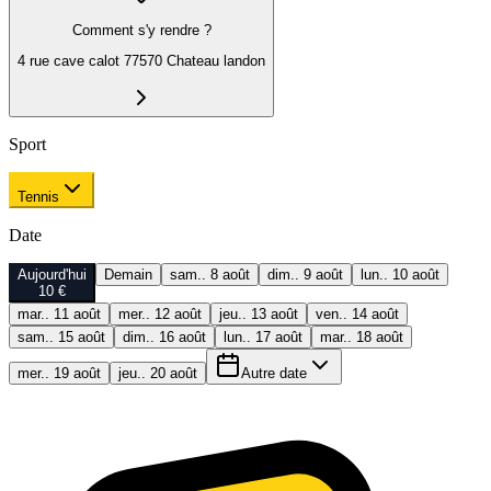
Comment s'y rendre ?
4 rue cave calot 77570 Chateau landon
Sport
Tennis
Date
Aujourd'hui
Demain
sam.. 8 août
dim.. 9 août
lun.. 10 août
10 €
mar.. 11 août
mer.. 12 août
jeu.. 13 août
ven.. 14 août
sam.. 15 août
dim.. 16 août
lun.. 17 août
mar.. 18 août
mer.. 19 août
jeu.. 20 août
Autre date