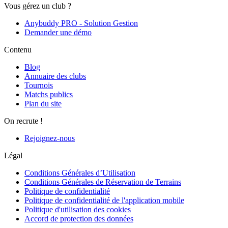
Vous gérez un club ?
Anybuddy PRO - Solution Gestion
Demander une démo
Contenu
Blog
Annuaire des clubs
Tournois
Matchs publics
Plan du site
On recrute !
Rejoignez-nous
Légal
Conditions Générales d’Utilisation
Conditions Générales de Réservation de Terrains
Politique de confidentialité
Politique de confidentialité de l'application mobile
Politique d'utilisation des cookies
Accord de protection des données