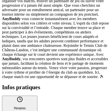
organiser vos matchs, trouver un partenaire de jeu ou suivre votre
progression n’a jamais été aussi simple. Que vous cherchiez un
adversaire pour un entraînement amical, un partenaire pour un
tournoi interne ou simplement un compagnon de jeu ponctuel,
AnyBuddy
vous connecte instantanément avec les membres
disponibles selon vos critères et votre niveau. L’esprit du club repose
sur la convivialité et l’entraide. Chaque membre trouve sa place et
peut participer à des événements, compétitions ou ateliers
techniques. Les jeunes joueurs bénéficient de cours adaptés et
ludiques, tandis que les adultes peuvent combiner performance et
plaisir dans une ambiance chaleureuse. Rejoindre le Tennis Club de
Château-Landon, c’est intégrer une communauté dynamique où
chaque échange sur le court devient une expérience unique. Avec
AnyBuddy
, vos rencontres sportives sont plus fluides et accessibles
que jamais, facilitant la création de liens et le partage de moments
mémorables autour du tennis. Venez vivre votre passion, progresser
à votre rythme et profiter de l’énergie du club au quotidien. Ici,
chaque match est une opportunité de se dépasser et de sourire. 🎾
Infos pratiques
Horaires