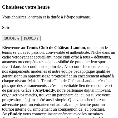
Choisissez votre heure
Vous choisirez le terrain et la durée à l’étape suivante.
Soir
18:00
10 €
19:00
10 €
Bienvenue au
Tennis Club de Château-Landon
, un lieu où le
tennis se vit avec passion, convivialité et authenticité. Niché dans un
cadre verdoyant et accueillant, notre club offre à tous – débutants,
amateurs ou compétiteurs – la possibilité de pratiquer leur sport
favori dans des conditions optimales. Nos courts bien entretenus,
nos équipements modernes et notre équipe pédagogique qualifiée
garantissent un apprentissage progressif et un encadrement adapté à
chaque niveau. Mais le Tennis Club de Château-Landon, c’est bien
plus que des entraînements : c’est un véritable lieu de rencontres et
de partage. Grâce à
AnyBuddy
, notre partenaire digital innovant,
organiser vos matchs, trouver un partenaire de jeu ou suivre votre
progression n’a jamais été aussi simple. Que vous cherchiez un
adversaire pour un entraînement amical, un partenaire pour un
tournoi interne ou simplement un compagnon de jeu ponctuel,
AnyBuddy
vous connecte instantanément avec les membres