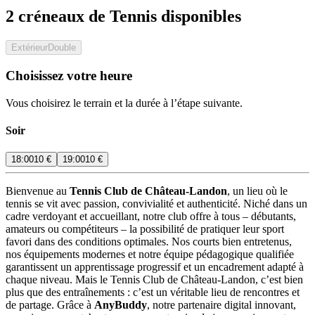
2 créneaux de Tennis disponibles
Extérieur
Double
Choisissez votre heure
Vous choisirez le terrain et la durée à l’étape suivante.
Soir
18:00
10 €
19:00
10 €
Bienvenue au
Tennis Club de Château-Landon
, un lieu où le
tennis se vit avec passion, convivialité et authenticité. Niché dans un
cadre verdoyant et accueillant, notre club offre à tous – débutants,
amateurs ou compétiteurs – la possibilité de pratiquer leur sport
favori dans des conditions optimales. Nos courts bien entretenus,
nos équipements modernes et notre équipe pédagogique qualifiée
garantissent un apprentissage progressif et un encadrement adapté à
chaque niveau. Mais le Tennis Club de Château-Landon, c’est bien
plus que des entraînements : c’est un véritable lieu de rencontres et
de partage. Grâce à
AnyBuddy
, notre partenaire digital innovant,