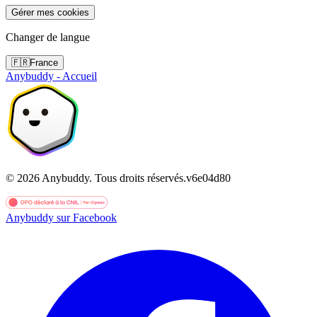
Gérer mes cookies
Changer de langue
🇫🇷
France
Anybuddy - Accueil
©
2026
Anybuddy.
Tous droits réservés.
v
6e04d80
Anybuddy sur Facebook