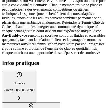
disponibles selon vos critères et votre niveau. L’esprit du club repose
sur la convivialité et l’entraide. Chaque membre trouve sa place et
peut participer à des événements, compétitions ou ateliers
techniques. Les jeunes joueurs bénéficient de cours adaptés et
ludiques, tandis que les adultes peuvent combiner performance et
plaisir dans une ambiance chaleureuse. Rejoindre le Tennis Club de
Château-Landon, c’est intégrer une communauté dynamique où
chaque échange sur le court devient une expérience unique. Avec
AnyBuddy
, vos rencontres sportives sont plus fluides et accessibles
que jamais, facilitant la création de liens et le partage de moments
mémorables autour du tennis. Venez vivre votre passion, progresser
à votre rythme et profiter de l’énergie du club au quotidien. Ici,
chaque match est une opportunité de se dépasser et de sourire. 🎾
Infos pratiques
Horaires
Ouvert
·
08:00 - 20:00