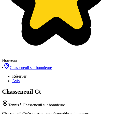
Nouveau
•
Chasseneuil sur bonnieure
Réserver
Avis
Chasseneuil Ct
Tennis
à Chasseneuil sur bonnieure
Chasseneuil Ct
n'est pas encore réservable en ligne sur