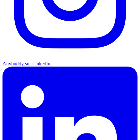
Anybuddy sur LinkedIn