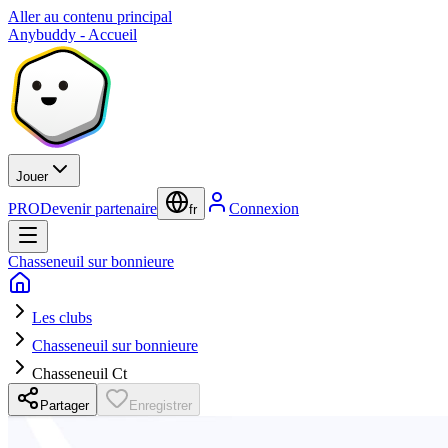
Aller au contenu principal
Anybuddy - Accueil
Jouer
PRO
Devenir partenaire
Connexion
fr
Chasseneuil sur bonnieure
Les clubs
Chasseneuil sur bonnieure
Chasseneuil Ct
Partager
Enregistrer