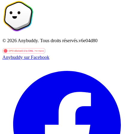
©
2026
Anybuddy.
Tous droits réservés.
v
6e04d80
Anybuddy sur Facebook