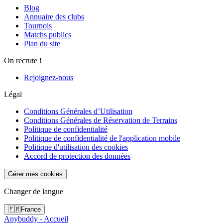
Blog
Annuaire des clubs
Tournois
Matchs publics
Plan du site
On recrute !
Rejoignez-nous
Légal
Conditions Générales d’Utilisation
Conditions Générales de Réservation de Terrains
Politique de confidentialité
Politique de confidentialité de l'application mobile
Politique d'utilisation des cookies
Accord de protection des données
Gérer mes cookies
Changer de langue
🇫🇷
France
Anybuddy - Accueil