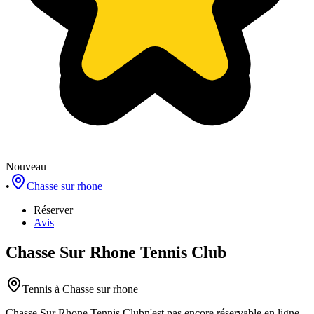
Nouveau
•
Chasse sur rhone
Réserver
Avis
Chasse Sur Rhone Tennis Club
Tennis
à Chasse sur rhone
Chasse Sur Rhone Tennis Club
n'est pas encore réservable en ligne