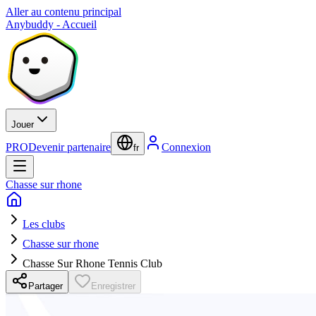
Aller au contenu principal
Anybuddy - Accueil
Jouer
PRO
Devenir partenaire
Connexion
fr
Chasse sur rhone
Les clubs
Chasse sur rhone
Chasse Sur Rhone Tennis Club
Partager
Enregistrer