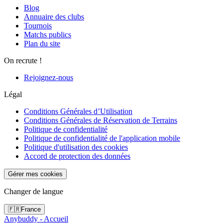
Blog
Annuaire des clubs
Tournois
Matchs publics
Plan du site
On recrute !
Rejoignez-nous
Légal
Conditions Générales d’Utilisation
Conditions Générales de Réservation de Terrains
Politique de confidentialité
Politique de confidentialité de l'application mobile
Politique d'utilisation des cookies
Accord de protection des données
Gérer mes cookies
Changer de langue
🇫🇷
France
Anybuddy - Accueil