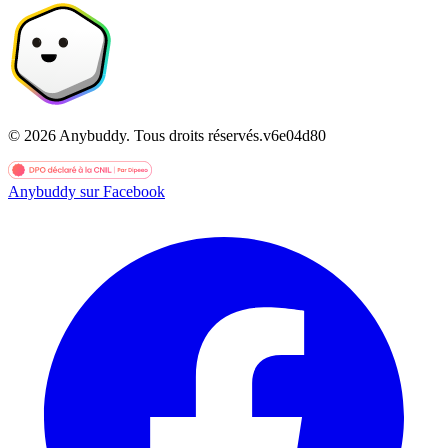
©
2026
Anybuddy.
Tous droits réservés.
v
6e04d80
Anybuddy sur Facebook