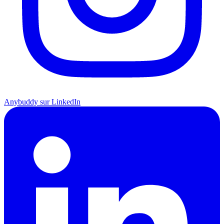
Anybuddy sur LinkedIn