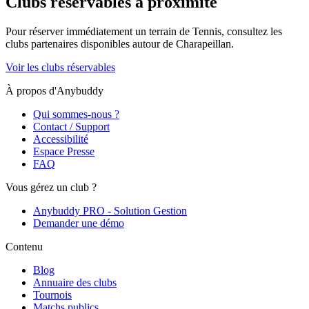
Clubs réservables à proximité
Pour réserver immédiatement un terrain de
Tennis
, consultez les
clubs partenaires disponibles autour de
Charapeillan
.
Voir les clubs réservables
À propos d'Anybuddy
Qui sommes-nous ?
Contact / Support
Accessibilité
Espace Presse
FAQ
Vous gérez un club ?
Anybuddy PRO - Solution Gestion
Demander une démo
Contenu
Blog
Annuaire des clubs
Tournois
Matchs publics