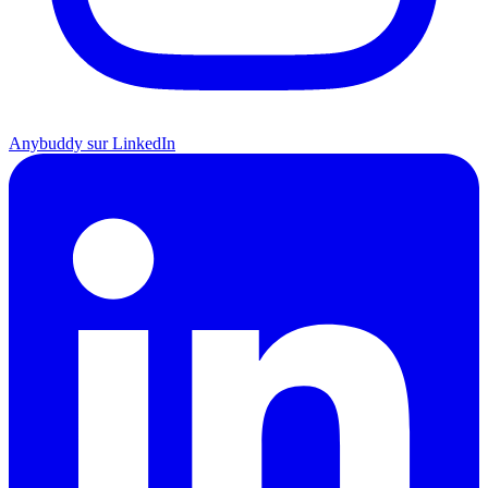
Anybuddy sur LinkedIn