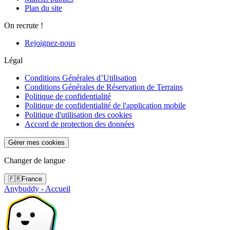
Plan du site
On recrute !
Rejoignez-nous
Légal
Conditions Générales d’Utilisation
Conditions Générales de Réservation de Terrains
Politique de confidentialité
Politique de confidentialité de l'application mobile
Politique d'utilisation des cookies
Accord de protection des données
Gérer mes cookies
Changer de langue
🇫🇷
France
Anybuddy - Accueil