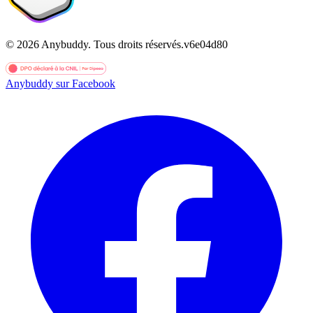
©
2026
Anybuddy.
Tous droits réservés.
v
6e04d80
Anybuddy sur Facebook