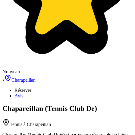
Nouveau
•
Charapeillan
Réserver
Avis
Chapareillan (Tennis Club De)
Tennis
à Charapeillan
Chapareillan (Tennis Club De)
n'est pas encore réservable en ligne