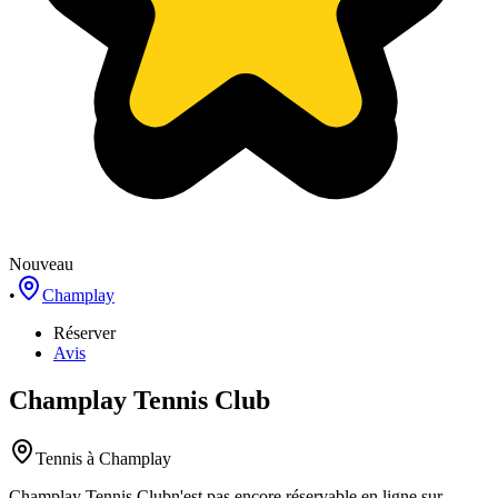
Nouveau
•
Champlay
Réserver
Avis
Champlay Tennis Club
Tennis
à Champlay
Champlay Tennis Club
n'est pas encore réservable en ligne sur