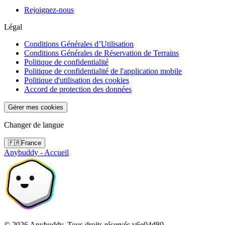
Rejoignez-nous
Légal
Conditions Générales d’Utilisation
Conditions Générales de Réservation de Terrains
Politique de confidentialité
Politique de confidentialité de l'application mobile
Politique d'utilisation des cookies
Accord de protection des données
Gérer mes cookies
Changer de langue
🇫🇷
France
Anybuddy - Accueil
©
2026
Anybuddy.
Tous droits réservés.
v
6e04d80