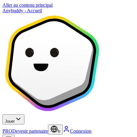
Aller au contenu principal
Anybuddy - Accueil
Jouer
PRO
Devenir partenaire
Connexion
fr