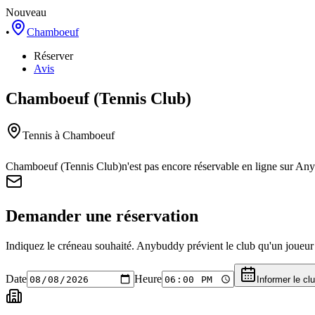
Nouveau
•
Chamboeuf
Réserver
Avis
Chamboeuf (Tennis Club)
Tennis
à Chamboeuf
Chamboeuf (Tennis Club)
n'est pas encore réservable en ligne sur An
Demander une réservation
Indiquez le créneau souhaité. Anybuddy prévient le club qu'un joueur a
Date
Heure
Informer le cl