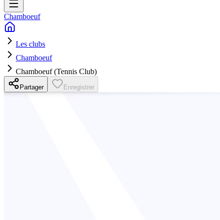
Chamboeuf
Les clubs
Chamboeuf
Chamboeuf (Tennis Club)
Partager
Enregistrer