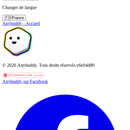
Changer de langue
🇫🇷
France
Anybuddy - Accueil
©
2026
Anybuddy.
Tous droits réservés.
v
6e04d80
Anybuddy sur Facebook