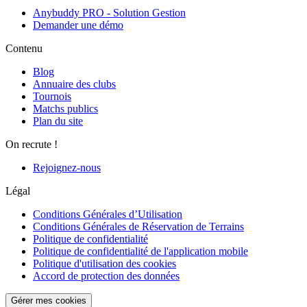
Anybuddy PRO - Solution Gestion
Demander une démo
Contenu
Blog
Annuaire des clubs
Tournois
Matchs publics
Plan du site
On recrute !
Rejoignez-nous
Légal
Conditions Générales d’Utilisation
Conditions Générales de Réservation de Terrains
Politique de confidentialité
Politique de confidentialité de l'application mobile
Politique d'utilisation des cookies
Accord de protection des données
Gérer mes cookies