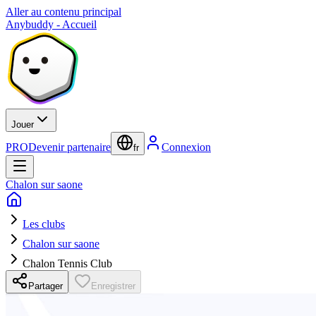
Aller au contenu principal
Anybuddy - Accueil
Jouer
PRO
Devenir partenaire
Connexion
fr
Chalon sur saone
Les clubs
Chalon sur saone
Chalon Tennis Club
Partager
Enregistrer