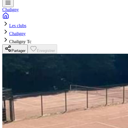
Chaligny
Les clubs
Chaligny
Chaligny Tc
Partager
Enregistrer