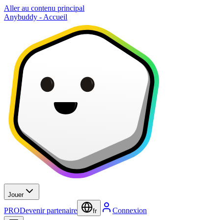
Aller au contenu principal
Anybuddy - Accueil
Jouer
PRO
Devenir partenaire
Connexion
fr