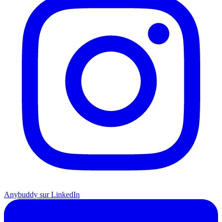
Anybuddy sur LinkedIn