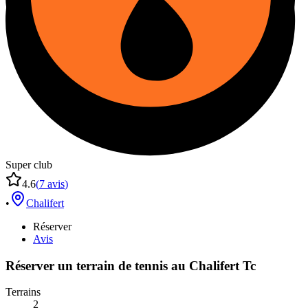
Super club
4.6
(
7
avis
)
•
Chalifert
Réserver
Avis
Réserver un terrain de
tennis
au
Chalifert Tc
Terrains
2