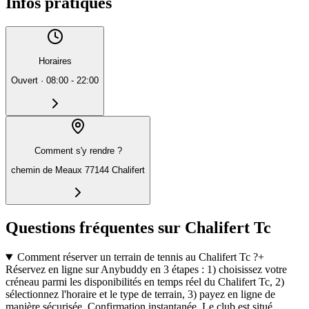
Infos pratiques
Horaires
Ouvert
·
08:00 - 22:00
Comment s'y rendre ?
chemin de Meaux 77144 Chalifert
Questions fréquentes sur Chalifert Tc
Comment réserver un terrain de tennis au Chalifert Tc ?
+
Réservez en ligne sur Anybuddy en 3 étapes : 1) choisissez votre
créneau parmi les disponibilités en temps réel du Chalifert Tc, 2)
sélectionnez l'horaire et le type de terrain, 3) payez en ligne de
manière sécurisée. Confirmation instantanée. Le club est situé