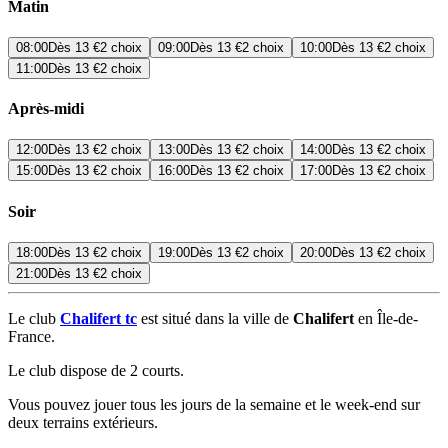
Matin
08:00
Dès
13 €
2 choix
09:00
Dès
13 €
2 choix
10:00
Dès
13 €
2 choix
11:00
Dès
13 €
2 choix
Après-midi
12:00
Dès
13 €
2 choix
13:00
Dès
13 €
2 choix
14:00
Dès
13 €
2 choix
15:00
Dès
13 €
2 choix
16:00
Dès
13 €
2 choix
17:00
Dès
13 €
2 choix
Soir
18:00
Dès
13 €
2 choix
19:00
Dès
13 €
2 choix
20:00
Dès
13 €
2 choix
21:00
Dès
13 €
2 choix
Le club
Chalifert tc
est situé dans la ville de
Chalifert
en Île-de-
France.
Le club dispose de 2 courts.
Vous pouvez jouer tous les jours de la semaine et le week-end sur
deux terrains extérieurs.