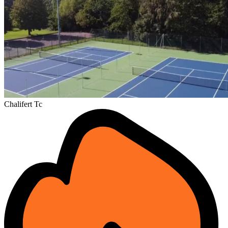
Chalifert Tc