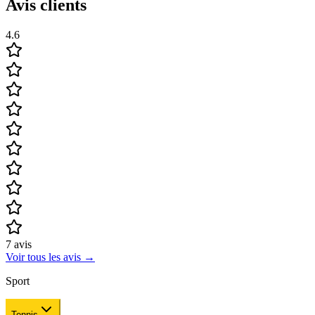
Avis clients
4.6
7
avis
Voir tous les avis
→
Sport
Tennis