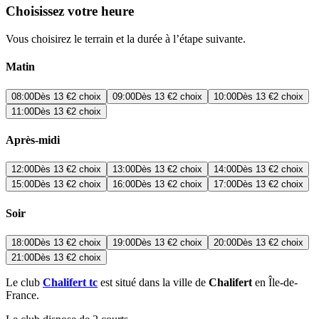
Choisissez votre heure
Vous choisirez le terrain et la durée à l’étape suivante.
Matin
08:00
Dès
13 €
2 choix
09:00
Dès
13 €
2 choix
10:00
Dès
13 €
2 choix
11:00
Dès
13 €
2 choix
Après-midi
12:00
Dès
13 €
2 choix
13:00
Dès
13 €
2 choix
14:00
Dès
13 €
2 choix
15:00
Dès
13 €
2 choix
16:00
Dès
13 €
2 choix
17:00
Dès
13 €
2 choix
Soir
18:00
Dès
13 €
2 choix
19:00
Dès
13 €
2 choix
20:00
Dès
13 €
2 choix
21:00
Dès
13 €
2 choix
Le club
Chalifert tc
est situé dans la ville de
Chalifert
en Île-de-
France.