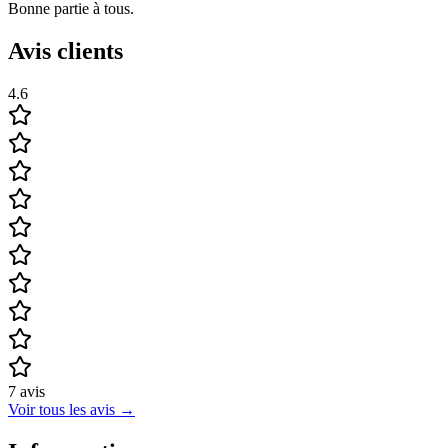
Bonne partie à tous.
Avis clients
4.6
7
avis
Voir tous les avis
→