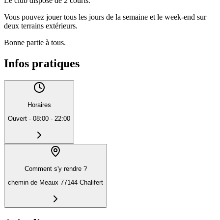
Le club dispose de 2 courts.
Vous pouvez jouer tous les jours de la semaine et le week-end sur
deux terrains extérieurs.
Bonne partie à tous.
Infos pratiques
Horaires
Ouvert
·
08:00 - 22:00
Comment s'y rendre ?
chemin de Meaux 77144 Chalifert