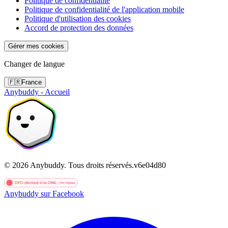
Politique de confidentialité
Politique de confidentialité de l'application mobile
Politique d'utilisation des cookies
Accord de protection des données
Gérer mes cookies
Changer de langue
🇫🇷
France
Anybuddy - Accueil
©
2026
Anybuddy.
Tous droits réservés.
v
6e04d80
Anybuddy sur Facebook