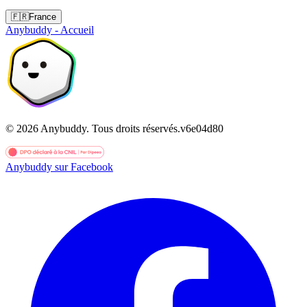
🇫🇷
France
Anybuddy - Accueil
©
2026
Anybuddy.
Tous droits réservés.
v
6e04d80
Anybuddy sur Facebook