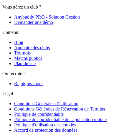
Vous gérez un club ?
Anybuddy PRO - Solution Gestion
Demander une démo
Contenu
Blog
Annuaire des clubs
Tournois
Matchs publics
Plan du site
On recrute !
Rejoignez-nous
Légal
Conditions Générales d’Utilisation
Conditions Générales de Réservation de Terrains
Politique de confidentialité
Politique de confidentialité de l'application mobile
Politique d'utilisation des cookies
Accord de protection des données