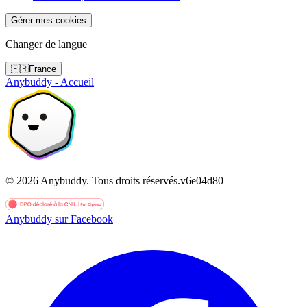
Gérer mes cookies
Changer de langue
🇫🇷
France
Anybuddy - Accueil
©
2026
Anybuddy.
Tous droits réservés.
v
6e04d80
Anybuddy sur Facebook