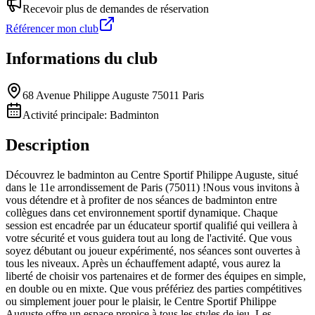
Recevoir plus de demandes de réservation
Référencer mon club
Informations du club
68 Avenue Philippe Auguste 75011 Paris
Activité principale:
Badminton
Description
Découvrez le badminton au Centre Sportif Philippe Auguste, situé
dans le 11e arrondissement de Paris (75011) !Nous vous invitons à
vous détendre et à profiter de nos séances de badminton entre
collègues dans cet environnement sportif dynamique. Chaque
session est encadrée par un éducateur sportif qualifié qui veillera à
votre sécurité et vous guidera tout au long de l'activité. Que vous
soyez débutant ou joueur expérimenté, nos séances sont ouvertes à
tous les niveaux. Après un échauffement adapté, vous aurez la
liberté de choisir vos partenaires et de former des équipes en simple,
en double ou en mixte. Que vous préfériez des parties compétitives
ou simplement jouer pour le plaisir, le Centre Sportif Philippe
Auguste offre un espace propice à tous les styles de jeu. Les