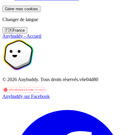
Gérer mes cookies
Changer de langue
🇫🇷
France
Anybuddy - Accueil
©
2026
Anybuddy.
Tous droits réservés.
v
6e04d80
Anybuddy sur Facebook