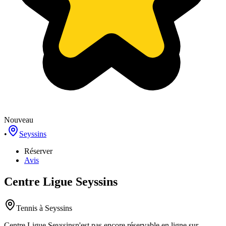
Nouveau
•
Seyssins
Réserver
Avis
Centre Ligue Seyssins
Tennis
à Seyssins
Centre Ligue Seyssins
n'est pas encore réservable en ligne sur