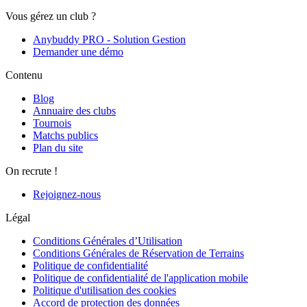
Vous gérez un club ?
Anybuddy PRO - Solution Gestion
Demander une démo
Contenu
Blog
Annuaire des clubs
Tournois
Matchs publics
Plan du site
On recrute !
Rejoignez-nous
Légal
Conditions Générales d’Utilisation
Conditions Générales de Réservation de Terrains
Politique de confidentialité
Politique de confidentialité de l'application mobile
Politique d'utilisation des cookies
Accord de protection des données