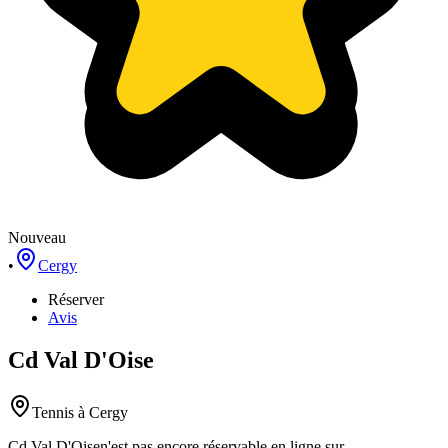
Nouveau
•
Cergy
Réserver
Avis
Cd Val D'Oise
Tennis
à Cergy
Cd Val D'Oise
n'est pas encore réservable en ligne sur