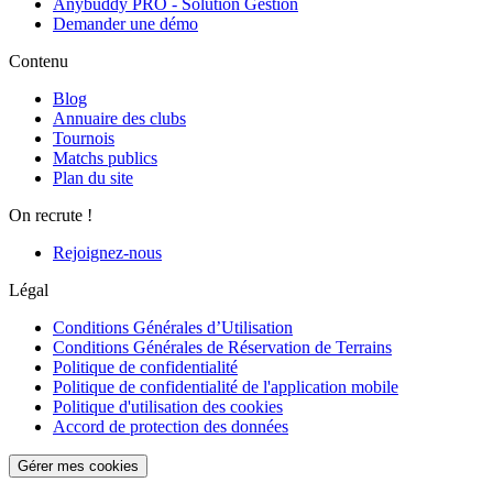
Anybuddy PRO - Solution Gestion
Demander une démo
Contenu
Blog
Annuaire des clubs
Tournois
Matchs publics
Plan du site
On recrute !
Rejoignez-nous
Légal
Conditions Générales d’Utilisation
Conditions Générales de Réservation de Terrains
Politique de confidentialité
Politique de confidentialité de l'application mobile
Politique d'utilisation des cookies
Accord de protection des données
Gérer mes cookies