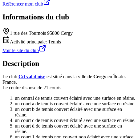
Référencer mon club
Informations du club
1 rue des Tournois 95800 Cergy
Activité principale:
Tennis
Voir le site du club
Description
Le club
Cd val d'oise
est situé dans la ville de
Cergy
en Île-de-
France.
Le centre dispose de 21 courts.
un central de tennis couvert éclairé avec une surface en résine.
un court a de tennis couvert éclairé avec une surface en résine.
un court b de tennis couvert éclairé avec une surface en
résine.
un court c de tennis couvert éclairé avec une surface en résine.
un court d de tennis couvert éclairé avec une surface en
résine.
un court 1 de tennis non couvert non éclairé avec une surface