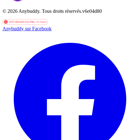
©
2026
Anybuddy.
Tous droits réservés.
v
6e04d80
Anybuddy sur Facebook