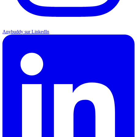
Anybuddy sur LinkedIn