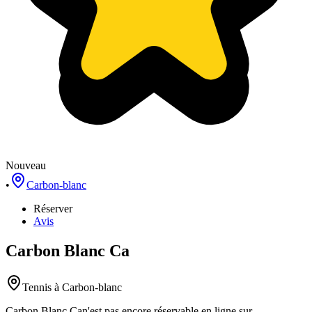
Nouveau
•
Carbon-blanc
Réserver
Avis
Carbon Blanc Ca
Tennis
à Carbon-blanc
Carbon Blanc Ca
n'est pas encore réservable en ligne sur