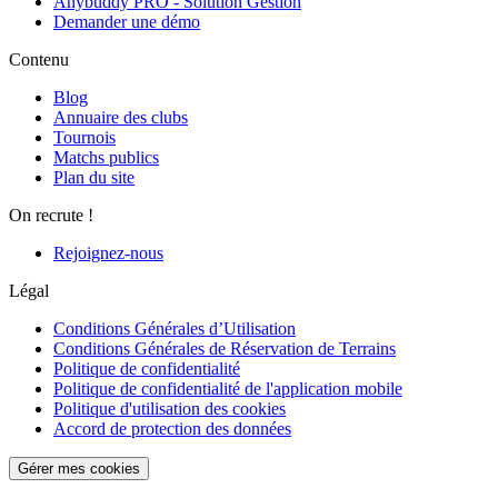
Anybuddy PRO - Solution Gestion
Demander une démo
Contenu
Blog
Annuaire des clubs
Tournois
Matchs publics
Plan du site
On recrute !
Rejoignez-nous
Légal
Conditions Générales d’Utilisation
Conditions Générales de Réservation de Terrains
Politique de confidentialité
Politique de confidentialité de l'application mobile
Politique d'utilisation des cookies
Accord de protection des données
Gérer mes cookies