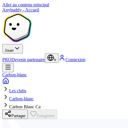
Aller au contenu principal
Anybuddy - Accueil
Jouer
PRO
Devenir partenaire
Connexion
fr
Carbon-blanc
Les clubs
Carbon-blanc
Carbon Blanc Ca
Partager
Enregistrer