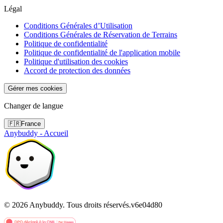
Légal
Conditions Générales d’Utilisation
Conditions Générales de Réservation de Terrains
Politique de confidentialité
Politique de confidentialité de l'application mobile
Politique d'utilisation des cookies
Accord de protection des données
Gérer mes cookies
Changer de langue
🇫🇷
France
Anybuddy - Accueil
©
2026
Anybuddy.
Tous droits réservés.
v
6e04d80