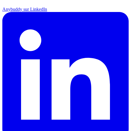
Anybuddy sur LinkedIn