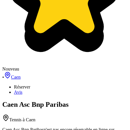
Nouveau
•
Caen
Réserver
Avis
Caen Asc Bnp Paribas
Tennis
à Caen
Caen Asc Bnp Paribas
n'est pas encore réservable en ligne sur