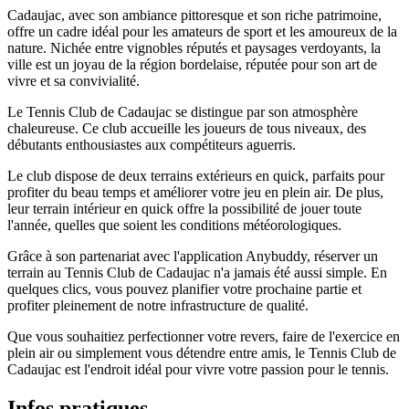
Cadaujac, avec son ambiance pittoresque et son riche patrimoine,
offre un cadre idéal pour les amateurs de sport et les amoureux de la
nature. Nichée entre vignobles réputés et paysages verdoyants, la
ville est un joyau de la région bordelaise, réputée pour son art de
vivre et sa convivialité.
Le Tennis Club de Cadaujac se distingue par son atmosphère
chaleureuse. Ce club accueille les joueurs de tous niveaux, des
débutants enthousiastes aux compétiteurs aguerris.
Le club dispose de deux terrains extérieurs en quick, parfaits pour
profiter du beau temps et améliorer votre jeu en plein air. De plus,
leur terrain intérieur en quick offre la possibilité de jouer toute
l'année, quelles que soient les conditions météorologiques.
Grâce à son partenariat avec l'application Anybuddy, réserver un
terrain au Tennis Club de Cadaujac n'a jamais été aussi simple. En
quelques clics, vous pouvez planifier votre prochaine partie et
profiter pleinement de notre infrastructure de qualité.
Que vous souhaitiez perfectionner votre revers, faire de l'exercice en
plein air ou simplement vous détendre entre amis, le Tennis Club de
Cadaujac est l'endroit idéal pour vivre votre passion pour le tennis.
Infos pratiques