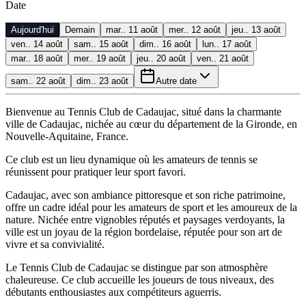
Date
Aujourd'hui
Demain
mar.. 11 août
mer.. 12 août
jeu.. 13 août
ven.. 14 août
sam.. 15 août
dim.. 16 août
lun.. 17 août
mar.. 18 août
mer.. 19 août
jeu.. 20 août
ven.. 21 août
sam.. 22 août
dim.. 23 août
Autre date
Bienvenue au Tennis Club de Cadaujac, situé dans la charmante
ville de Cadaujac, nichée au cœur du département de la Gironde, en
Nouvelle-Aquitaine, France.
Ce club est un lieu dynamique où les amateurs de tennis se
réunissent pour pratiquer leur sport favori.
Cadaujac, avec son ambiance pittoresque et son riche patrimoine,
offre un cadre idéal pour les amateurs de sport et les amoureux de la
nature. Nichée entre vignobles réputés et paysages verdoyants, la
ville est un joyau de la région bordelaise, réputée pour son art de
vivre et sa convivialité.
Le Tennis Club de Cadaujac se distingue par son atmosphère
chaleureuse. Ce club accueille les joueurs de tous niveaux, des
débutants enthousiastes aux compétiteurs aguerris.