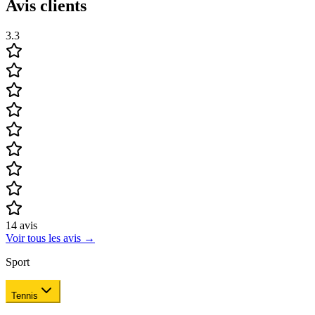
Avis clients
3.3
14
avis
Voir tous les avis
→
Sport
Tennis