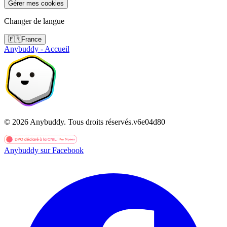
Gérer mes cookies
Changer de langue
🇫🇷
France
Anybuddy - Accueil
©
2026
Anybuddy.
Tous droits réservés.
v
6e04d80
Anybuddy sur Facebook