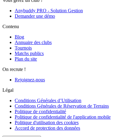
Vous gérez un club ?
Anybuddy PRO - Solution Gestion
Demander une démo
Contenu
Blog
Annuaire des clubs
Tournois
Matchs publics
Plan du site
On recrute !
Rejoignez-nous
Légal
Conditions Générales d’Utilisation
Conditions Générales de Réservation de Terrains
Politique de confidentialité
Politique de confidentialité de l'application mobile
Politique d'utilisation des cookies
Accord de protection des données