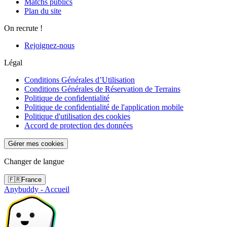
Matchs publics
Plan du site
On recrute !
Rejoignez-nous
Légal
Conditions Générales d’Utilisation
Conditions Générales de Réservation de Terrains
Politique de confidentialité
Politique de confidentialité de l'application mobile
Politique d'utilisation des cookies
Accord de protection des données
Gérer mes cookies
Changer de langue
🇫🇷
France
Anybuddy - Accueil