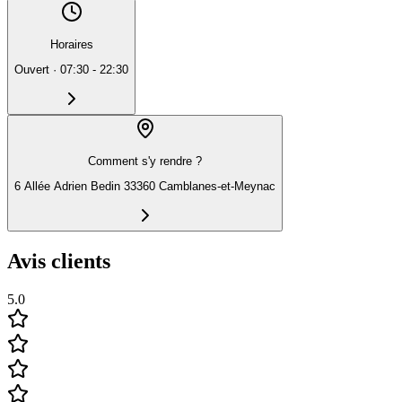
Horaires
Ouvert
·
07:30 - 22:30
Comment s'y rendre ?
6 Allée Adrien Bedin 33360 Camblanes-et-Meynac
Avis clients
5.0