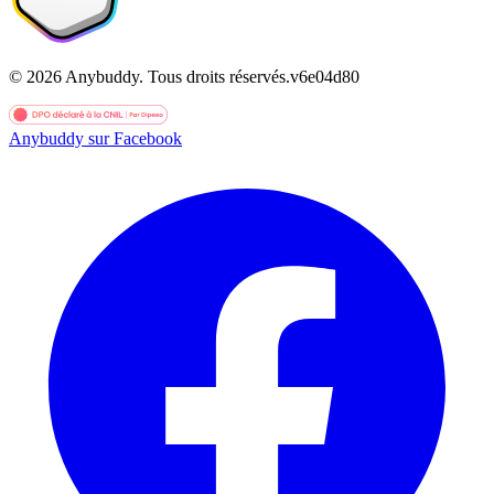
©
2026
Anybuddy.
Tous droits réservés.
v
6e04d80
Anybuddy sur Facebook