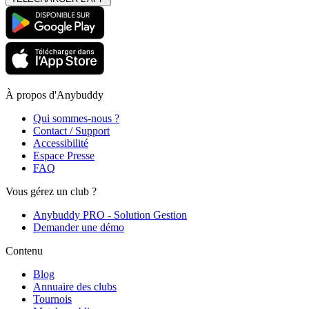
À propos d'Anybuddy
Qui sommes-nous ?
Contact / Support
Accessibilité
Espace Presse
FAQ
Vous gérez un club ?
Anybuddy PRO - Solution Gestion
Demander une démo
Contenu
Blog
Annuaire des clubs
Tournois