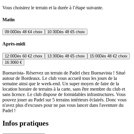
Vous choisirez le terrain et la durée à l’étape suivante.
Matin
09:00
Dès
48 €
4 choix
10:30
Dès
48 €
5 choix
Après-midi
12:00
Dès
60 €
2 choix
13:30
Dès
48 €
5 choix
15:00
Dès
48 €
2 choix
16:30
60 €
Buenavista- Réservez un terrain de Padel chez Buenavista ! Situé
autour de Bordeaux. Le club vous accueil tous les jours de la
semaine ainsi que le week-end. Un super moyen de faire de la
location horaire de terrains à la carte, sans être membre du club et
sans licence. Le club dispose de formidables infrastructures. Vous
pouvez jouer au Padel sur 5 terrains intérieurs éclairés. Donc vous
n'avez plus d'excuses pour ne pas vous lancer dans l'aventure du
Padel !
Infos pratiques