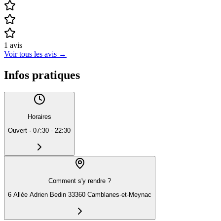
1
avis
Voir tous les avis
→
Infos pratiques
Horaires
Ouvert
·
07:30 - 22:30
Comment s'y rendre ?
6 Allée Adrien Bedin 33360 Camblanes-et-Meynac