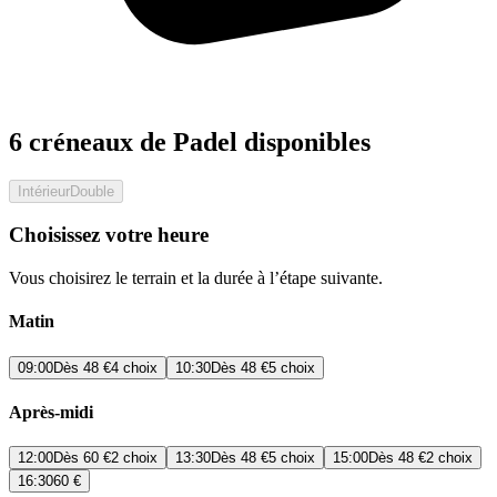
6 créneaux de Padel disponibles
Intérieur
Double
Choisissez votre heure
Vous choisirez le terrain et la durée à l’étape suivante.
Matin
09:00
Dès
48 €
4 choix
10:30
Dès
48 €
5 choix
Après-midi
12:00
Dès
60 €
2 choix
13:30
Dès
48 €
5 choix
15:00
Dès
48 €
2 choix
16:30
60 €