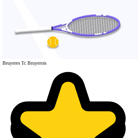
Bruyeres Tc Bruyerois