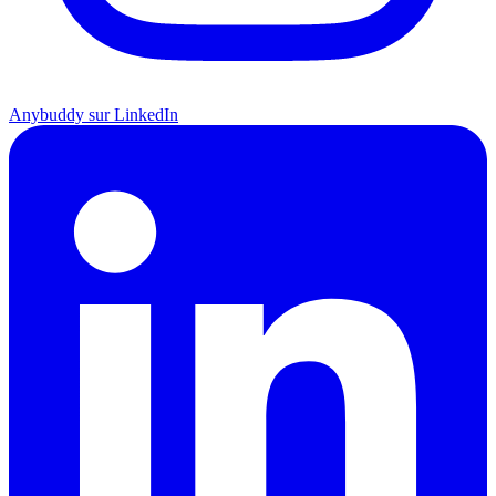
Anybuddy sur LinkedIn