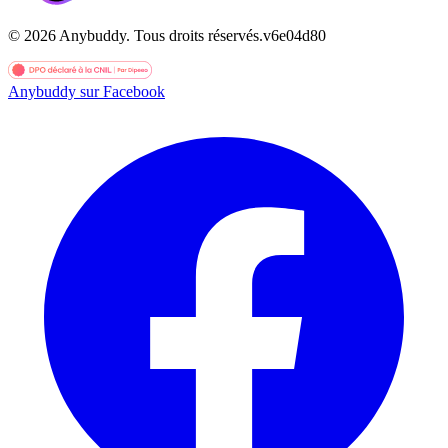
©
2026
Anybuddy.
Tous droits réservés.
v
6e04d80
Anybuddy sur Facebook