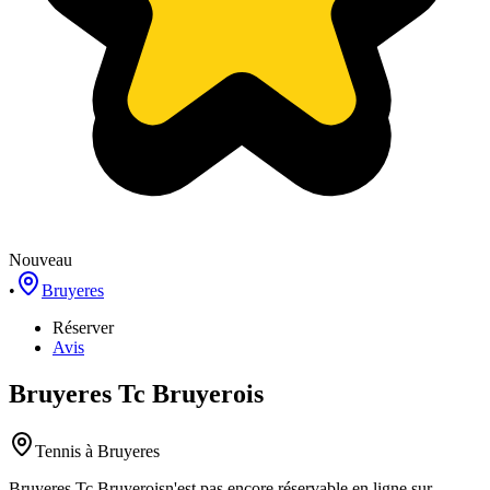
Nouveau
•
Bruyeres
Réserver
Avis
Bruyeres Tc Bruyerois
Tennis
à Bruyeres
Bruyeres Tc Bruyerois
n'est pas encore réservable en ligne sur