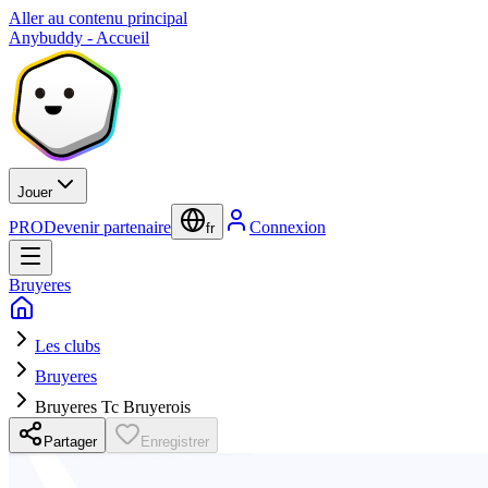
Aller au contenu principal
Anybuddy - Accueil
Jouer
PRO
Devenir partenaire
Connexion
fr
Bruyeres
Les clubs
Bruyeres
Bruyeres Tc Bruyerois
Partager
Enregistrer