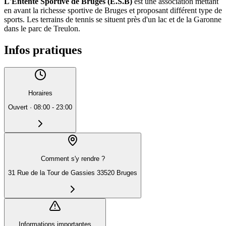
L'Entente Sportive de Bruges (E.S.B)
est une association mettant
en avant la richesse sportive de Bruges et proposant différent type de
sports. Les terrains de tennis se situent près d'un lac et de la Garonne
dans le parc de Treulon.
Infos pratiques
Horaires
Ouvert
·
08:00 - 23:00
Comment s'y rendre ?
31 Rue de la Tour de Gassies 33520 Bruges
Informations importantes