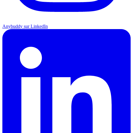
Anybuddy sur LinkedIn