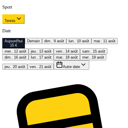
Sport
Tennis
Date
Aujourd'hui
Demain
dim.. 9 août
lun.. 10 août
mar.. 11 août
15 €
mer.. 12 août
jeu.. 13 août
ven.. 14 août
sam.. 15 août
dim.. 16 août
lun.. 17 août
mar.. 18 août
mer.. 19 août
jeu.. 20 août
ven.. 21 août
Autre date