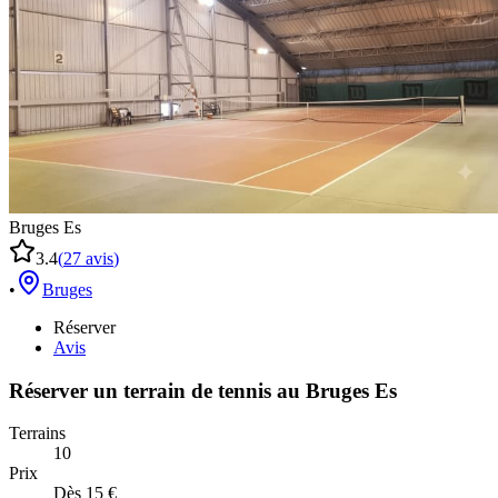
Bruges Es
3.4
(
27
avis
)
•
Bruges
Réserver
Avis
Réserver un terrain de
tennis
au
Bruges Es
Terrains
10
Prix
Dès 15 €