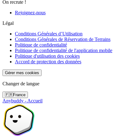
On recrute !
Rejoignez-nous
Légal
Conditions Générales d’Utilisation
Conditions Générales de Réservation de Terrains
Politique de confidentialité
Politique de confidentialité de l'application mobile
Politique d'utilisation des cookies
Accord de protection des données
Gérer mes cookies
Changer de langue
🇫🇷
France
Anybuddy - Accueil