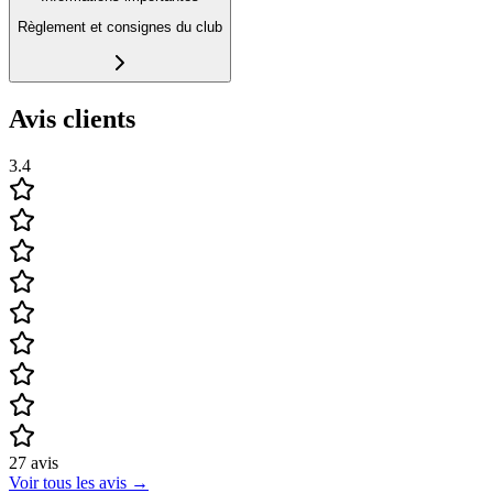
Règlement et consignes du club
Avis clients
3.4
27
avis
Voir tous les avis
→