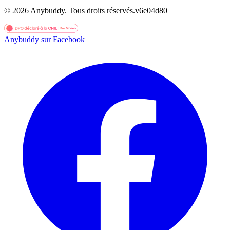
©
2026
Anybuddy.
Tous droits réservés.
v
6e04d80
Anybuddy sur Facebook