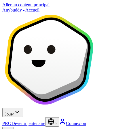
Aller au contenu principal
Anybuddy - Accueil
Jouer
PRO
Devenir partenaire
Connexion
fr