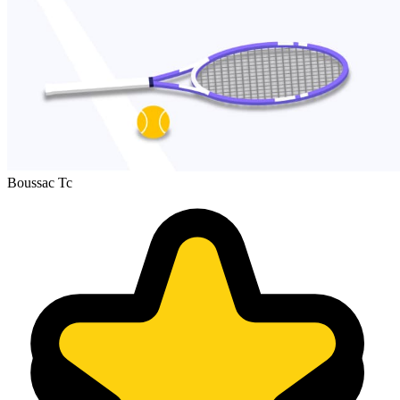
Boussac Tc