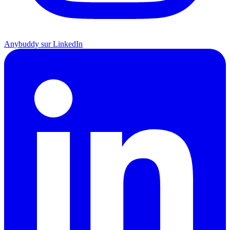
Anybuddy sur LinkedIn