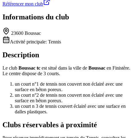
Référencer mon club
Informations du club
23600 Boussac
Activité principale:
Tennis
Description
Le club
Boussac tc
est situé dans la ville de
Boussac
en Finistère.
Le centre dispose de 3 courts.
un court n°1 de tennis non couvert non éclairé avec une
surface en béton poreux.
un court n°2 de tennis non couvert non éclairé avec une
surface en béton poreux.
un court n 3 de tennis couvert éclairé avec une surface en
dalles plastiques.
Clubs réservables à proximité
Pour réserver immédiatement un terrain de
Tennis
, consultez les