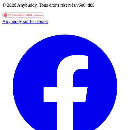
©
2026
Anybuddy.
Tous droits réservés.
v
6e04d80
Anybuddy sur Facebook