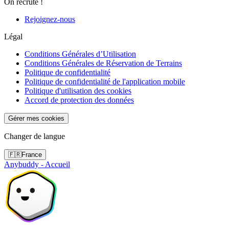
On recrute !
Rejoignez-nous
Légal
Conditions Générales d’Utilisation
Conditions Générales de Réservation de Terrains
Politique de confidentialité
Politique de confidentialité de l'application mobile
Politique d'utilisation des cookies
Accord de protection des données
Gérer mes cookies
Changer de langue
🇫🇷
France
Anybuddy - Accueil