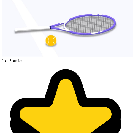
Tc Bousies