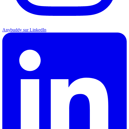
Anybuddy sur LinkedIn