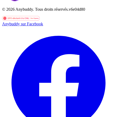
©
2026
Anybuddy.
Tous droits réservés.
v
6e04d80
Anybuddy sur Facebook