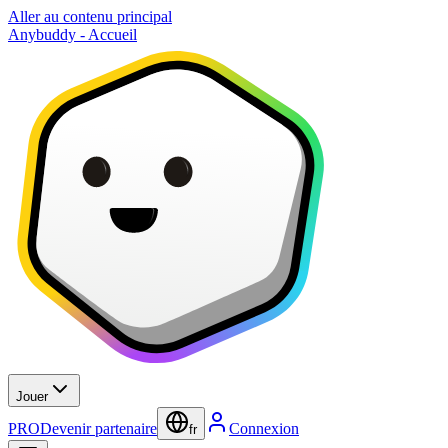
Aller au contenu principal
Anybuddy - Accueil
Jouer
PRO
Devenir partenaire
Connexion
fr