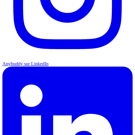
Anybuddy sur LinkedIn