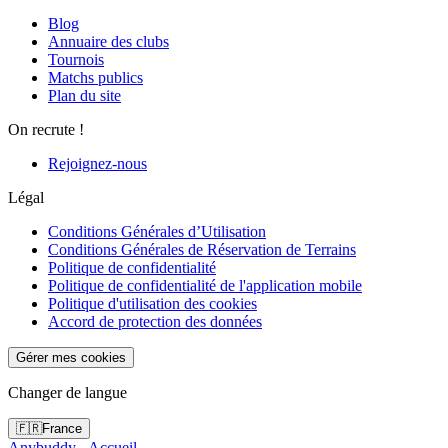
Blog
Annuaire des clubs
Tournois
Matchs publics
Plan du site
On recrute !
Rejoignez-nous
Légal
Conditions Générales d’Utilisation
Conditions Générales de Réservation de Terrains
Politique de confidentialité
Politique de confidentialité de l'application mobile
Politique d'utilisation des cookies
Accord de protection des données
Gérer mes cookies
Changer de langue
🇫🇷
France
Anybuddy - Accueil