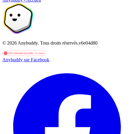
©
2026
Anybuddy.
Tous droits réservés.
v
6e04d80
Anybuddy sur Facebook