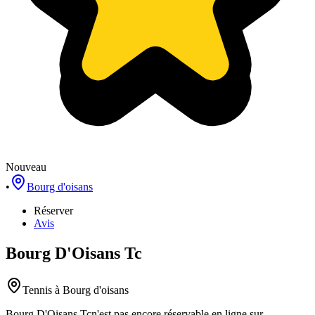
Nouveau
•
Bourg d'oisans
Réserver
Avis
Bourg D'Oisans Tc
Tennis
à Bourg d'oisans
Bourg D'Oisans Tc
n'est pas encore réservable en ligne sur