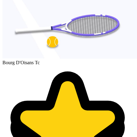
Bourg D'Oisans Tc