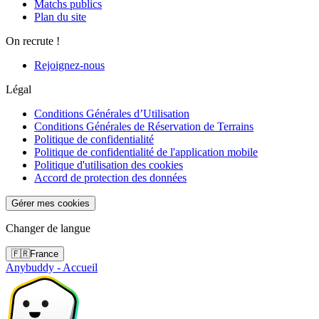
Matchs publics
Plan du site
On recrute !
Rejoignez-nous
Légal
Conditions Générales d’Utilisation
Conditions Générales de Réservation de Terrains
Politique de confidentialité
Politique de confidentialité de l'application mobile
Politique d'utilisation des cookies
Accord de protection des données
Gérer mes cookies
Changer de langue
🇫🇷
France
Anybuddy - Accueil