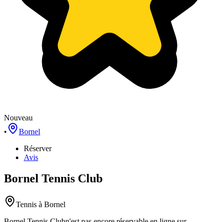
Nouveau
•
Bornel
Réserver
Avis
Bornel Tennis Club
Tennis
à Bornel
Bornel Tennis Club
n'est pas encore réservable en ligne sur