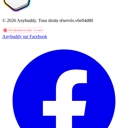
©
2026
Anybuddy.
Tous droits réservés.
v
6e04d80
Anybuddy sur Facebook