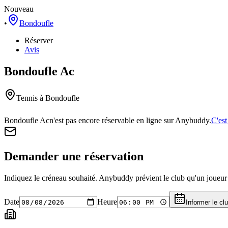
Nouveau
•
Bondoufle
Réserver
Avis
Bondoufle Ac
Tennis
à Bondoufle
Bondoufle Ac
n'est pas encore réservable en ligne sur Anybuddy.
C'est
Demander une réservation
Indiquez le créneau souhaité. Anybuddy prévient le club qu'un joueur a
Date
Heure
Informer le cl