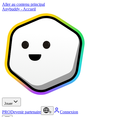
Aller au contenu principal
Anybuddy - Accueil
Jouer
PRO
Devenir partenaire
Connexion
fr