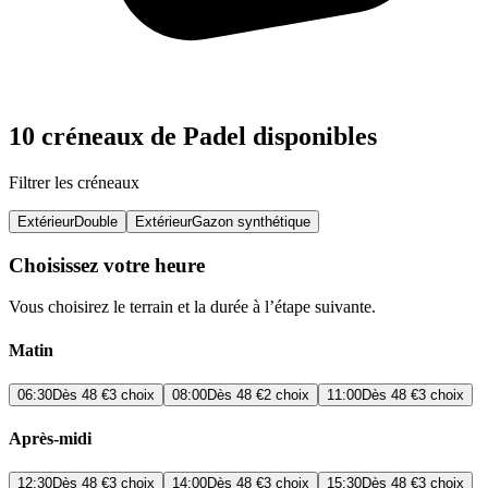
10 créneaux de Padel disponibles
Filtrer les créneaux
Extérieur
Double
Extérieur
Gazon synthétique
Choisissez votre heure
Vous choisirez le terrain et la durée à l’étape suivante.
Matin
06:30
Dès
48 €
3 choix
08:00
Dès
48 €
2 choix
11:00
Dès
48 €
3 choix
Après-midi
12:30
Dès
48 €
3 choix
14:00
Dès
48 €
3 choix
15:30
Dès
48 €
3 choix