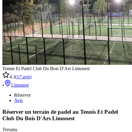
Tennis Et Padel Club Du Bois D'Ars Limonest
4.3
(
17
avis
)
•
Limonest
Réserver
Avis
Réserver un terrain de
padel
au
Tennis Et Padel
Club Du Bois D'Ars Limonest
Terrains