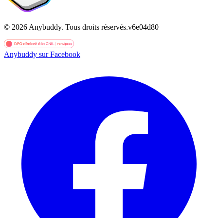
©
2026
Anybuddy.
Tous droits réservés.
v
6e04d80
Anybuddy sur Facebook