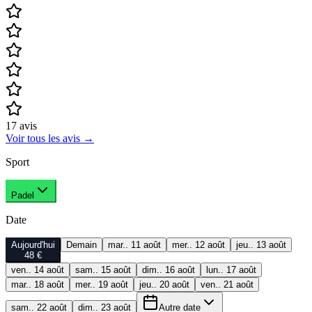
17
avis
Voir tous les avis
→
Sport
Padel
Date
Aujourd'hui
Demain
mar.. 11 août
mer.. 12 août
jeu.. 13 août
48 €
ven.. 14 août
sam.. 15 août
dim.. 16 août
lun.. 17 août
mar.. 18 août
mer.. 19 août
jeu.. 20 août
ven.. 21 août
sam.. 22 août
dim.. 23 août
Autre date