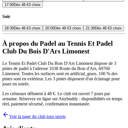
17:00
Dès
48 €
3 choix
Soir
18:30
Dès
48 €
3 choix
20:00
Dès
48 €
3 choix
21:30
Dès
48 €
3 choix
À propos du Padel au Tennis Et Padel
Club Du Bois D'Ars Limonest
Le Tennis Et Padel Club Du Bois D'Ars Limonest dispose de 3
pistes de padel à l'adresse 1038 Route du Bois d'Ars, 69760
Limonest. Toutes les surfaces sont en artificial_grass. 100 % des
pistes sont en extérieur. Les 3 pistes disposent d'un éclairage pour
jouer en soirée.
Les créneaux débutent à 48 €. Le club est ouvert 7 jours par
semaine. Réservez en ligne sur Anybuddy : disponibilités en temps
réel, paiement sécurisé, confirmation instantanée.
Voir la page du club tous sports