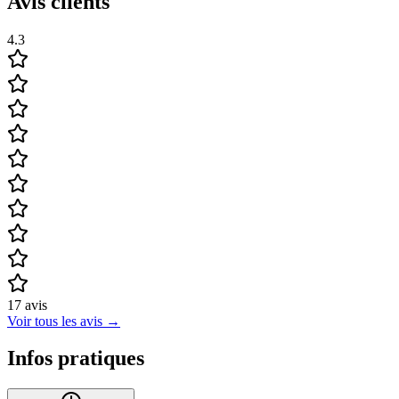
Avis clients
4.3
17
avis
Voir tous les avis
→
Infos pratiques