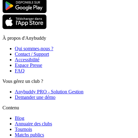
À propos d'Anybuddy
Qui sommes-nous ?
Contact / Support
Accessibilité
Espace Presse
FAQ
Vous gérez un club ?
Anybuddy PRO - Solution Gestion
Demander une démo
Contenu
Blog
Annuaire des clubs
Tournois
Matchs publics