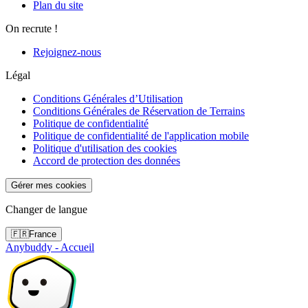
Plan du site
On recrute !
Rejoignez-nous
Légal
Conditions Générales d’Utilisation
Conditions Générales de Réservation de Terrains
Politique de confidentialité
Politique de confidentialité de l'application mobile
Politique d'utilisation des cookies
Accord de protection des données
Gérer mes cookies
Changer de langue
🇫🇷
France
Anybuddy - Accueil