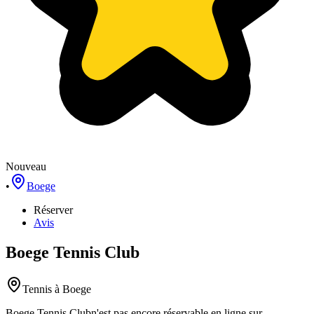
Nouveau
•
Boege
Réserver
Avis
Boege Tennis Club
Tennis
à Boege
Boege Tennis Club
n'est pas encore réservable en ligne sur