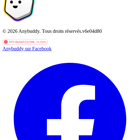
©
2026
Anybuddy.
Tous droits réservés.
v
6e04d80
Anybuddy sur Facebook