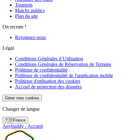
Tournois
Matchs publics
Plan du site
On recrute !
Rejoignez-nous
Légal
Conditions Générales d’Utilisation
Conditions Générales de Réservation de Terrains
Politique de confidentialité
Politique de confidentialité de l'application mobile
Politique d'utilisation des cookies
Accord de protection des données
Gérer mes cookies
Changer de langue
🇫🇷
France
Anybuddy - Accueil