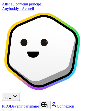
Aller au contenu principal
Anybuddy - Accueil
Jouer
PRO
Devenir partenaire
Connexion
fr