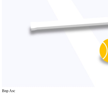
Bnp Asc