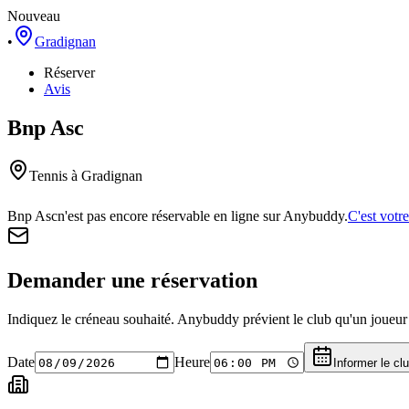
Nouveau
•
Gradignan
Réserver
Avis
Bnp Asc
Tennis
à Gradignan
Bnp Asc
n'est pas encore réservable en ligne sur Anybuddy.
C'est votre
Demander une réservation
Indiquez le créneau souhaité. Anybuddy prévient le club qu'un joueur a
Date
Heure
Informer le cl