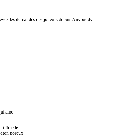
recevez les demandes des joueurs depuis Anybuddy.
itaine.
tificielle.
béton poreux.