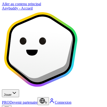
Aller au contenu principal
Anybuddy - Accueil
Jouer
PRO
Devenir partenaire
Connexion
fr