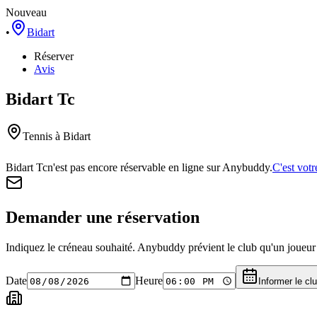
Nouveau
•
Bidart
Réserver
Avis
Bidart Tc
Tennis
à Bidart
Bidart Tc
n'est pas encore réservable en ligne sur Anybuddy.
C'est votr
Demander une réservation
Indiquez le créneau souhaité. Anybuddy prévient le club qu'un joueur a
Date
Heure
Informer le cl