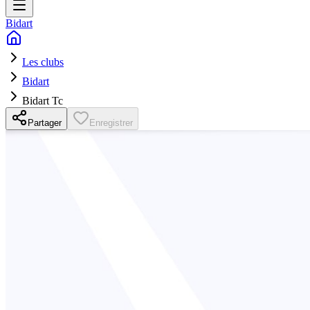
Bidart
Les clubs
Bidart
Bidart Tc
Partager
Enregistrer