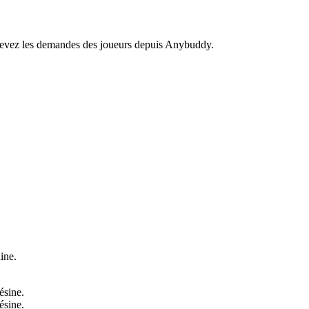
recevez les demandes des joueurs depuis Anybuddy.
ine.
ésine.
ésine.