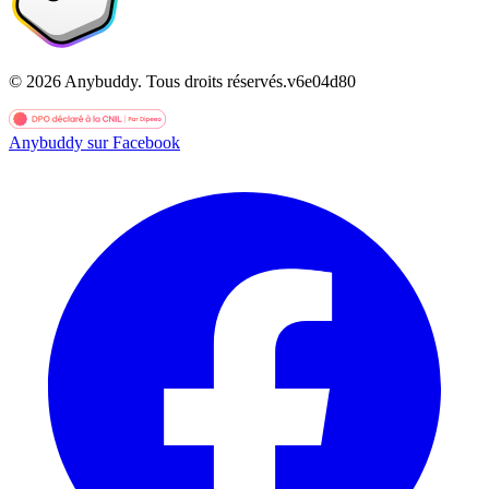
©
2026
Anybuddy.
Tous droits réservés.
v
6e04d80
Anybuddy sur Facebook