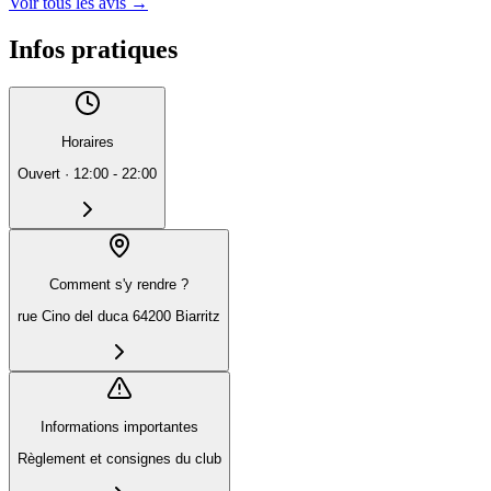
Voir tous les avis
→
Infos pratiques
Horaires
Ouvert
·
12:00 - 22:00
Comment s'y rendre ?
rue Cino del duca 64200 Biarritz
Informations importantes
Règlement et consignes du club