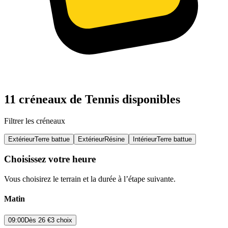
11 créneaux de Tennis disponibles
Filtrer les créneaux
Extérieur
Terre battue
Extérieur
Résine
Intérieur
Terre battue
Choisissez votre heure
Vous choisirez le terrain et la durée à l’étape suivante.
Matin
09:00
Dès
26 €
3 choix