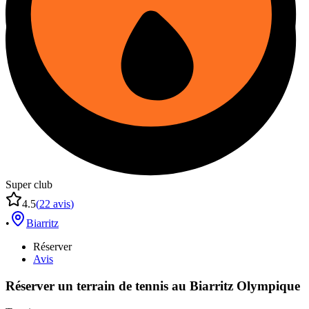
Super club
4.5
(
22
avis
)
•
Biarritz
Réserver
Avis
Réserver un terrain de
tennis
au
Biarritz Olympique