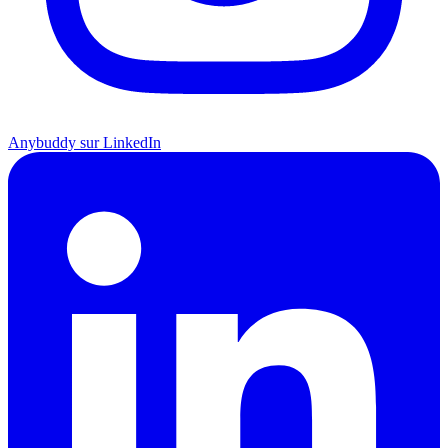
Anybuddy sur LinkedIn