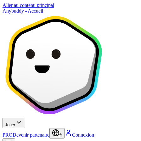
Aller au contenu principal
Anybuddy - Accueil
Jouer
PRO
Devenir partenaire
Connexion
fr