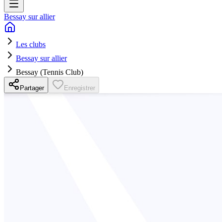
Bessay sur allier
Les clubs
Bessay sur allier
Bessay (Tennis Club)
Partager
Enregistrer