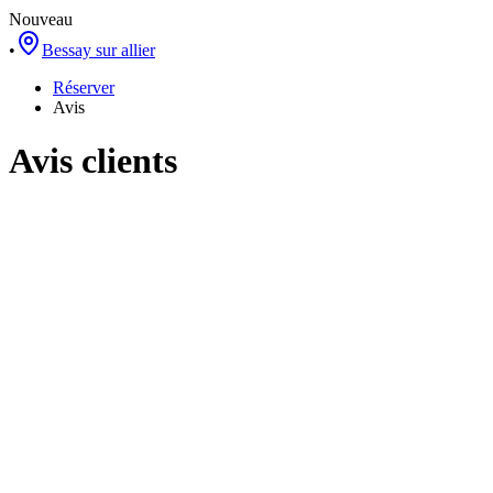
Nouveau
•
Bessay sur allier
Réserver
Avis
Avis clients