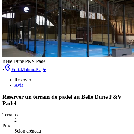
Belle Dune P&V Padel
•
Fort-Mahon-Plage
Réserver
Avis
Réserver un terrain de
padel
au
Belle Dune P&V
Padel
Terrains
2
Prix
Selon créneau