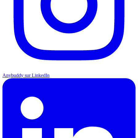
Anybuddy sur LinkedIn