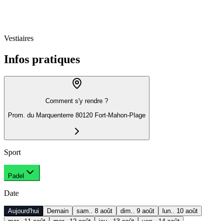
Vestiaires
Infos pratiques
Comment s'y rendre ?
Prom. du Marquenterre 80120 Fort-Mahon-Plage
Sport
Padel
Date
Aujourd'hui
Demain
sam.. 8 août
dim.. 9 août
lun.. 10 août