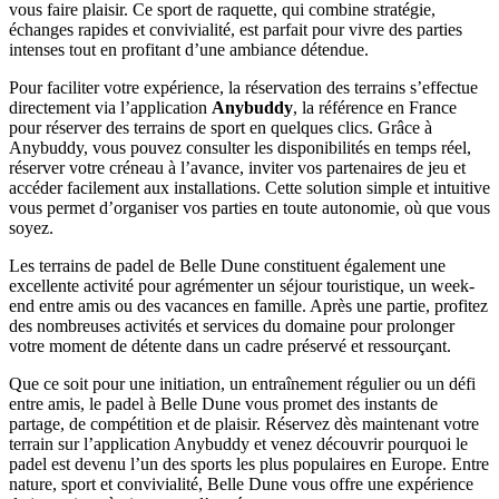
vous faire plaisir. Ce sport de raquette, qui combine stratégie,
échanges rapides et convivialité, est parfait pour vivre des parties
intenses tout en profitant d’une ambiance détendue.
Pour faciliter votre expérience, la réservation des terrains s’effectue
directement via l’application
Anybuddy
, la référence en France
pour réserver des terrains de sport en quelques clics. Grâce à
Anybuddy, vous pouvez consulter les disponibilités en temps réel,
réserver votre créneau à l’avance, inviter vos partenaires de jeu et
accéder facilement aux installations. Cette solution simple et intuitive
vous permet d’organiser vos parties en toute autonomie, où que vous
soyez.
Les terrains de padel de Belle Dune constituent également une
excellente activité pour agrémenter un séjour touristique, un week-
end entre amis ou des vacances en famille. Après une partie, profitez
des nombreuses activités et services du domaine pour prolonger
votre moment de détente dans un cadre préservé et ressourçant.
Que ce soit pour une initiation, un entraînement régulier ou un défi
entre amis, le padel à Belle Dune vous promet des instants de
partage, de compétition et de plaisir. Réservez dès maintenant votre
terrain sur l’application Anybuddy et venez découvrir pourquoi le
padel est devenu l’un des sports les plus populaires en Europe. Entre
nature, sport et convivialité, Belle Dune vous offre une expérience