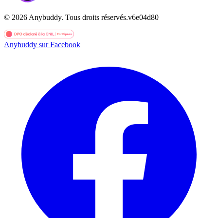
©
2026
Anybuddy.
Tous droits réservés.
v
6e04d80
Anybuddy sur Facebook