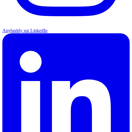
Anybuddy sur LinkedIn