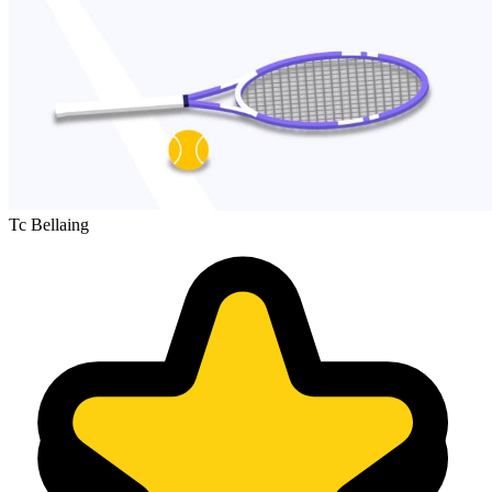
Tc Bellaing