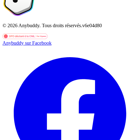
©
2026
Anybuddy.
Tous droits réservés.
v
6e04d80
Anybuddy sur Facebook