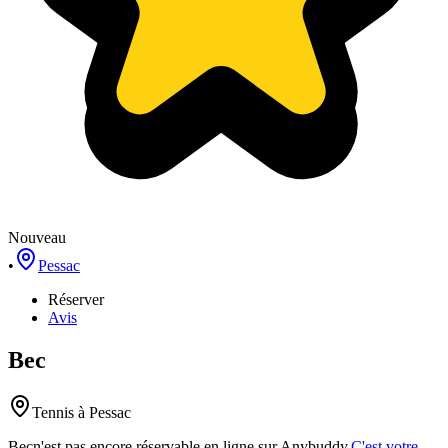
Nouveau
•
Pessac
Réserver
Avis
Bec
Tennis
à Pessac
Bec
n'est pas encore réservable en ligne sur Anybuddy.
C'est votre