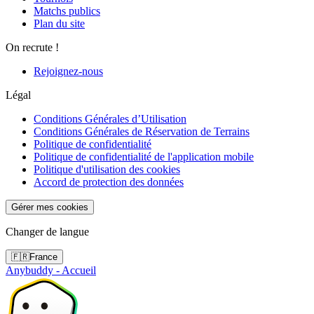
Matchs publics
Plan du site
On recrute !
Rejoignez-nous
Légal
Conditions Générales d’Utilisation
Conditions Générales de Réservation de Terrains
Politique de confidentialité
Politique de confidentialité de l'application mobile
Politique d'utilisation des cookies
Accord de protection des données
Gérer mes cookies
Changer de langue
🇫🇷
France
Anybuddy - Accueil