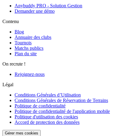
Anybuddy PRO - Solution Gestion
Demander une démo
Contenu
Blog
Annuaire des clubs
Tournois
Matchs publics
Plan du site
On recrute !
Rejoignez-nous
Légal
Conditions Générales d’Utilisation
Conditions Générales de Réservation de Terrains
Politique de confidentialité
Politique de confidentialité de l'application mobile
Politique d'utilisation des cookies
Accord de protection des données
Gérer mes cookies