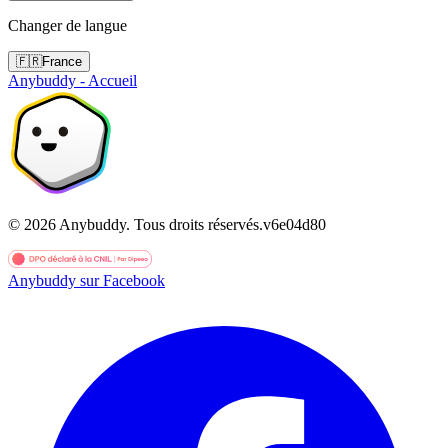
Changer de langue
🇫🇷
France
Anybuddy - Accueil
©
2026
Anybuddy.
Tous droits réservés.
v
6e04d80
Anybuddy sur Facebook