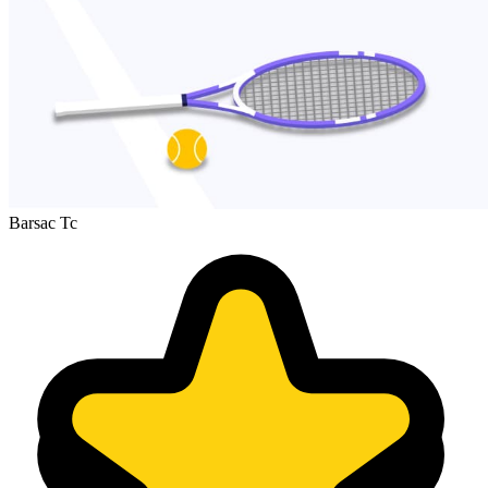
Barsac Tc