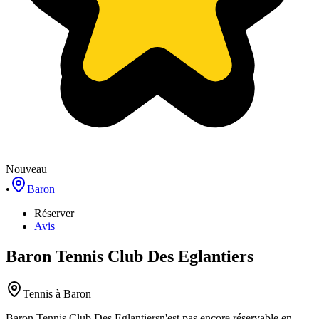
Nouveau
•
Baron
Réserver
Avis
Baron Tennis Club Des Eglantiers
Tennis
à Baron
Baron Tennis Club Des Eglantiers
n'est pas encore réservable en