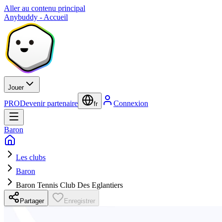
Aller au contenu principal
Anybuddy - Accueil
Jouer
PRO
Devenir partenaire
Connexion
fr
Baron
Les clubs
Baron
Baron Tennis Club Des Eglantiers
Partager
Enregistrer