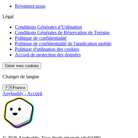
Rejoignez-nous
Légal
Conditions Générales d’Utilisation
Conditions Générales de Réservation de Terrains
Politique de confidentialité
Politique de confidentialité de l'application mobile
Politique d'utilisation des cookies
Accord de protection des données
Gérer mes cookies
Changer de langue
🇫🇷
France
Anybuddy - Accueil
©
2026
Anybuddy.
Tous droits réservés.
v
6e04d80