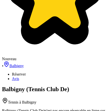
Nouveau
•
Balbigny
Réserver
Avis
Balbigny (Tennis Club De)
Tennis
à Balbigny
Balbigny (Tennis Club De)
n'est pas encore réservable en ligne sur