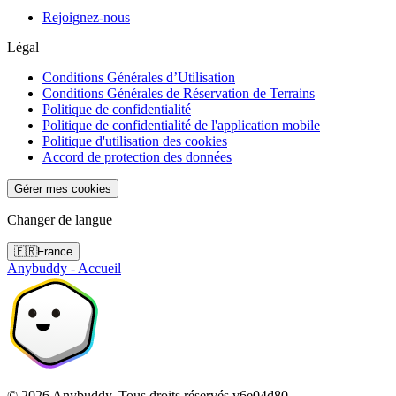
Rejoignez-nous
Légal
Conditions Générales d’Utilisation
Conditions Générales de Réservation de Terrains
Politique de confidentialité
Politique de confidentialité de l'application mobile
Politique d'utilisation des cookies
Accord de protection des données
Gérer mes cookies
Changer de langue
🇫🇷
France
Anybuddy - Accueil
©
2026
Anybuddy.
Tous droits réservés.
v
6e04d80