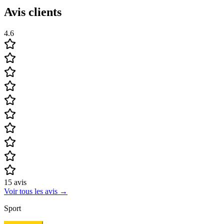
Avis clients
4.6
15
avis
Voir tous les avis
→
Sport