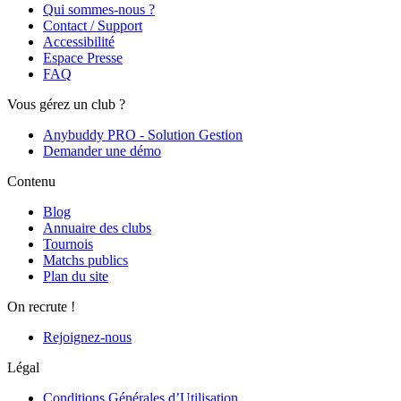
Qui sommes-nous ?
Contact / Support
Accessibilité
Espace Presse
FAQ
Vous gérez un club ?
Anybuddy PRO - Solution Gestion
Demander une démo
Contenu
Blog
Annuaire des clubs
Tournois
Matchs publics
Plan du site
On recrute !
Rejoignez-nous
Légal
Conditions Générales d’Utilisation