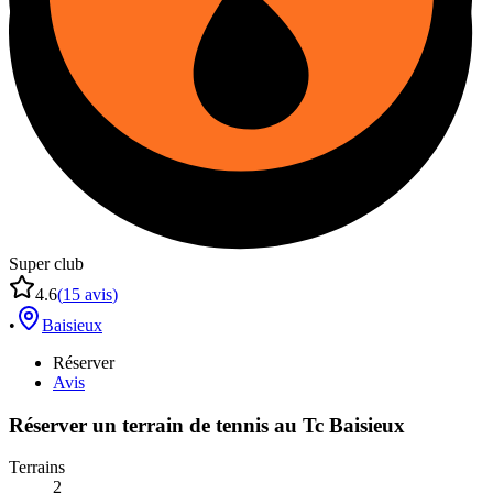
Super club
4.6
(
15
avis
)
•
Baisieux
Réserver
Avis
Réserver un terrain de
tennis
au
Tc Baisieux
Terrains
2