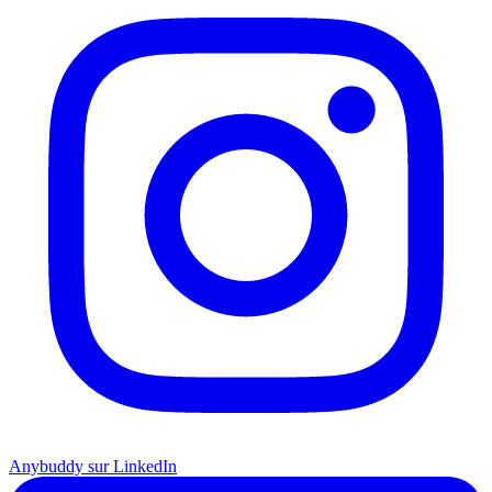
Anybuddy sur LinkedIn