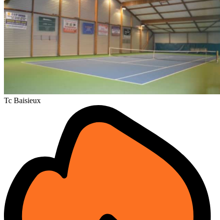
Tc Baisieux