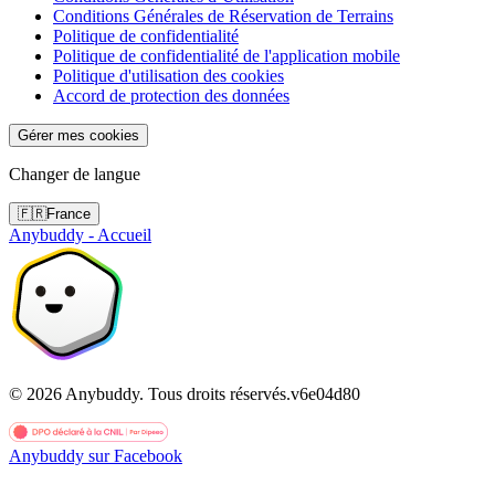
Conditions Générales de Réservation de Terrains
Politique de confidentialité
Politique de confidentialité de l'application mobile
Politique d'utilisation des cookies
Accord de protection des données
Gérer mes cookies
Changer de langue
🇫🇷
France
Anybuddy - Accueil
©
2026
Anybuddy.
Tous droits réservés.
v
6e04d80
Anybuddy sur Facebook