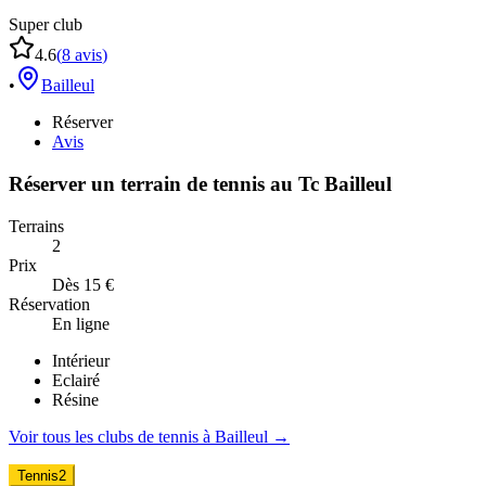
Super club
4.6
(
8
avis
)
•
Bailleul
Réserver
Avis
Réserver un terrain de
tennis
au
Tc Bailleul
Terrains
2
Prix
Dès 15 €
Réservation
En ligne
Intérieur
Eclairé
Résine
Voir tous les clubs de
tennis
à
Bailleul
→
Tennis
2