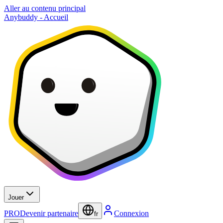
Aller au contenu principal
Anybuddy - Accueil
Jouer
PRO
Devenir partenaire
Connexion
fr