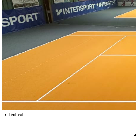
Tc Bailleul