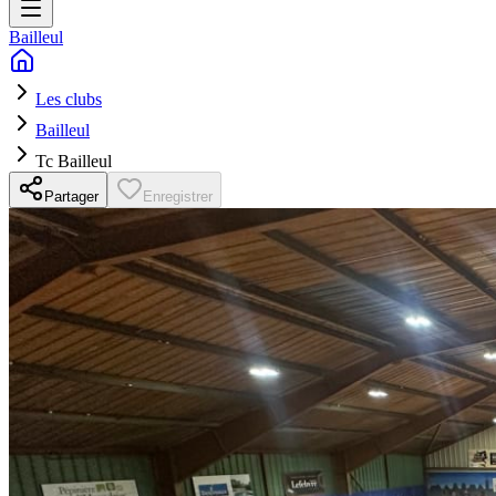
Bailleul
Les clubs
Bailleul
Tc Bailleul
Partager
Enregistrer