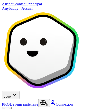
Aller au contenu principal
Anybuddy - Accueil
Jouer
PRO
Devenir partenaire
Connexion
fr