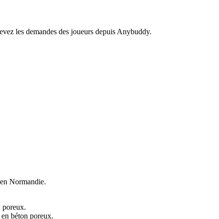
recevez les demandes des joueurs depuis Anybuddy.
en Normandie.
n poreux.
e en béton poreux.