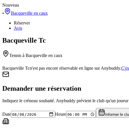
Nouveau
•
Bacqueville en caux
Réserver
Avis
Bacqueville Tc
Tennis
à Bacqueville en caux
Bacqueville Tc
n'est pas encore réservable en ligne sur Anybuddy.
C'es
Demander une réservation
Indiquez le créneau souhaité. Anybuddy prévient le club qu'un joueur a
Date
Heure
Informer le cl