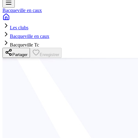
Bacqueville en caux
Les clubs
Bacqueville en caux
Bacqueville Tc
Partager
Enregistrer