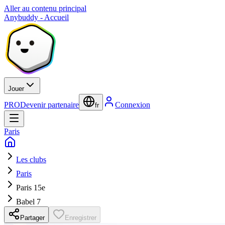
Aller au contenu principal
Anybuddy - Accueil
Jouer
PRO
Devenir partenaire
Connexion
fr
Paris
Les clubs
Paris
Paris 15e
Babel 7
Partager
Enregistrer