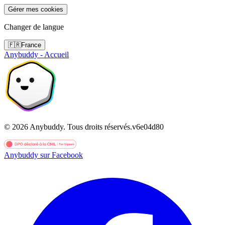
Gérer mes cookies
Changer de langue
🇫🇷
France
Anybuddy - Accueil
©
2026
Anybuddy.
Tous droits réservés.
v
6e04d80
Anybuddy sur Facebook