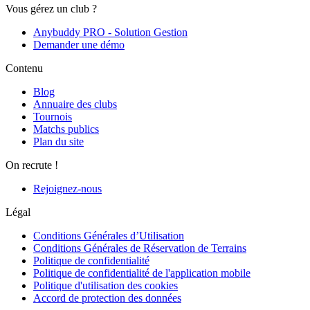
Vous gérez un club ?
Anybuddy PRO - Solution Gestion
Demander une démo
Contenu
Blog
Annuaire des clubs
Tournois
Matchs publics
Plan du site
On recrute !
Rejoignez-nous
Légal
Conditions Générales d’Utilisation
Conditions Générales de Réservation de Terrains
Politique de confidentialité
Politique de confidentialité de l'application mobile
Politique d'utilisation des cookies
Accord de protection des données