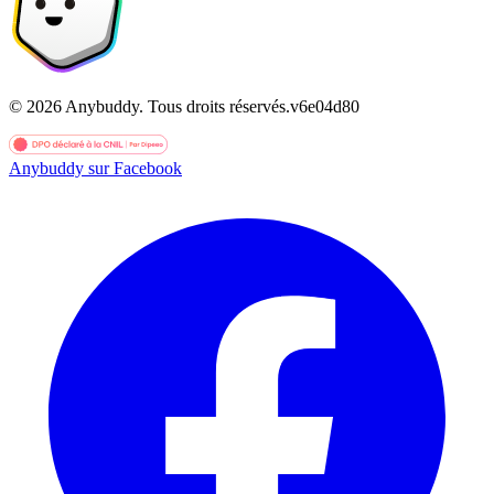
©
2026
Anybuddy.
Tous droits réservés.
v
6e04d80
Anybuddy sur Facebook