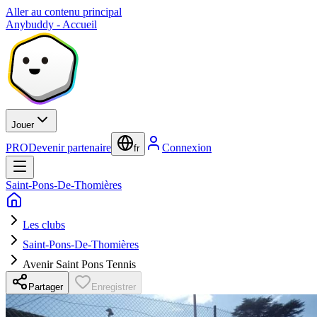
Aller au contenu principal
Anybuddy - Accueil
Jouer
PRO
Devenir partenaire
Connexion
fr
Saint-Pons-De-Thomières
Les clubs
Saint-Pons-De-Thomières
Avenir Saint Pons Tennis
Partager
Enregistrer