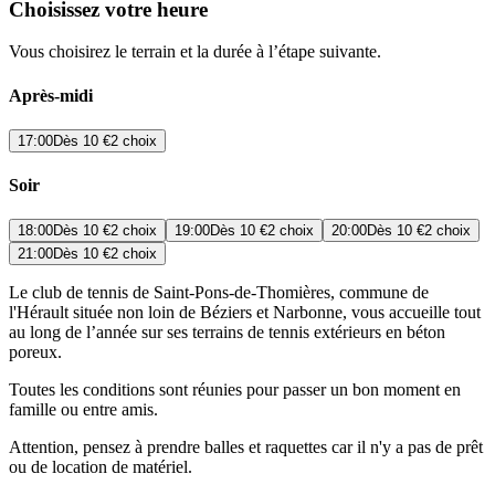
Choisissez votre heure
Vous choisirez le terrain et la durée à l’étape suivante.
Après-midi
17:00
Dès
10 €
2 choix
Soir
18:00
Dès
10 €
2 choix
19:00
Dès
10 €
2 choix
20:00
Dès
10 €
2 choix
21:00
Dès
10 €
2 choix
Le club de tennis de Saint-Pons-de-Thomières, commune de
l'Hérault située non loin de Béziers et Narbonne, vous accueille tout
au long de l’année sur ses terrains de tennis extérieurs en béton
poreux.
Toutes les conditions sont réunies pour passer un bon moment en
famille ou entre amis.
Attention, pensez à prendre balles et raquettes car il n'y a pas de prêt
ou de location de matériel.