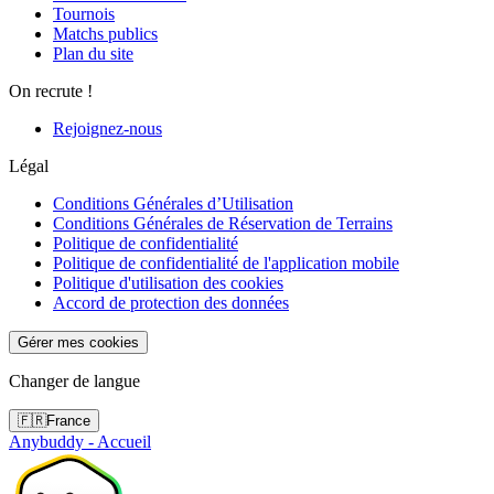
Tournois
Matchs publics
Plan du site
On recrute !
Rejoignez-nous
Légal
Conditions Générales d’Utilisation
Conditions Générales de Réservation de Terrains
Politique de confidentialité
Politique de confidentialité de l'application mobile
Politique d'utilisation des cookies
Accord de protection des données
Gérer mes cookies
Changer de langue
🇫🇷
France
Anybuddy - Accueil