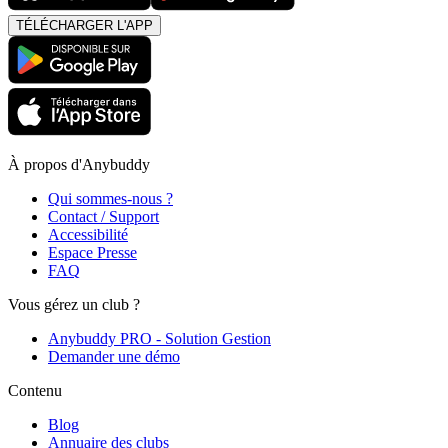
TÉLÉCHARGER L'APP
À propos d'Anybuddy
Qui sommes-nous ?
Contact / Support
Accessibilité
Espace Presse
FAQ
Vous gérez un club ?
Anybuddy PRO - Solution Gestion
Demander une démo
Contenu
Blog
Annuaire des clubs