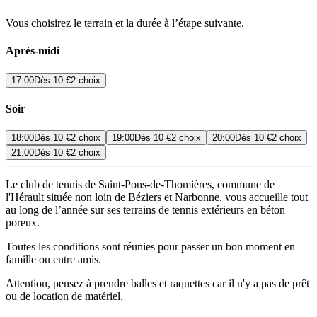
Vous choisirez le terrain et la durée à l’étape suivante.
Après-midi
17:00
Dès
10 €
2 choix
Soir
18:00
Dès
10 €
2 choix
19:00
Dès
10 €
2 choix
20:00
Dès
10 €
2 choix
21:00
Dès
10 €
2 choix
Le club de tennis de Saint-Pons-de-Thomières, commune de
l'Hérault située non loin de Béziers et Narbonne, vous accueille tout
au long de l’année sur ses terrains de tennis extérieurs en béton
poreux.
Toutes les conditions sont réunies pour passer un bon moment en
famille ou entre amis.
Attention, pensez à prendre balles et raquettes car il n'y a pas de prêt
ou de location de matériel.